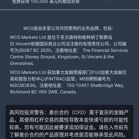
免费获得 100,000 美元的模拟资金
WCG是由多家公司共同使用的业务品牌，包括：
WCG Markets Ltd 是位于圣文森特和格林纳丁斯群岛
St.Vincent依据国际商业公司法注册的有限责任公司，公司编
号为26087 BC 2020。注册地址是： The Financial Services
Centre Stoney Ground, Kingstown, St.Vincent & the
Grenadines.
WCG Markets Ltd 获加拿大金融情报部门(FIU)加拿大金融交
易和报告分析中心(FINTRAC)监管，MSB牌照编号为
M20282836。注册地址是： 150-10451 Shellbridge Way,
Richmond BC V6X 2W8, Canada.
高风险投资警告：差价合约（CFD）属于复杂的金融产
品，其使用杠杆交易的属性导致本金快速亏损的可能性
较高，您有可能因此被要求追加保证金。请在入市前先
了解差价合约的产品原理并考虑是否能够承受此风险。