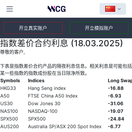
开立真实账户
开立模拟账户
指数差价合约利息 (18.03.2025)
尊敬的客户,
下表是指数差价合约产品的隔夜利息信息。相关利息是可能包括
某一些指数的指数成份股在当日除净所致。
Symbols
Indices
Long Swa
HKG33
Hang Seng index
-16.88
A50
FTSE China A50 Index
-6.93
US30
Dow Jones 30
-31.06
NAS100
NASDAQ-100
-19.07
SPX500
SPX500
-24.84
AUS200
Australia SP/ASX 200 Spot Index
-6.77