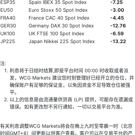
ESP35
Spain IBEX 35 Spot Index
-7.25
EU50
Euro Stoxx 50 Spot Index
-3.00
FRA40
France CAC 40 Spot Index
-4.45
GER30
Germany DAX 30 Spot Index
-12.76
UK100
UK FTSE 100 Spot Index
-6.59
JP225
Japan Nikkei 225 Spot Index
-13.22
注:
利息将于日结时结算,即是平台时间 00:00 时收取或者派
发，WCG Markets 建议您时刻管理好已经开立的仓位，并
确保账户有足够的保证金，以免因资金不足导致仓位被强
平。
以上的信息是由流通量供货商 (LP) 提供，可能存在遗漏或
错误。如有更改恕不另行通知，一切以交易平台为准。
有关利息调整WCG Markets将会在晚上九时至零晨一时（北京
时间GMT+8）间更新以供客户查看。客户可以在交易平台的产