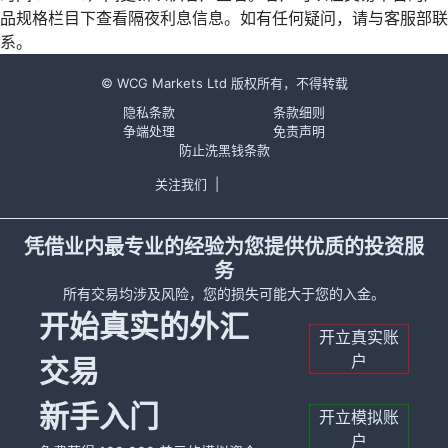
品规格栏目下查看隔夜利息信息。如有任何疑问，请与客服部联
系。
© WCG Markets Ltd 版权所有，不得转载
隐私条款
条款细则
争端处理
免责声明
防止洗黑钱条款
关注我们
|
凭借业内最专业的经验为您提供优质的投资服
务
所有交易均涉及风险，您的损失可能大于您的入金。
开始真实的外汇
开立真实账
户
交易
新手入门
开立模拟账
户