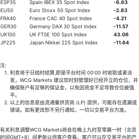
ESP35
Spain IBEX 35 Spot Index
-6.63
EU50
Euro Stoxx 50 Spot Index
-2.83
FRA40
France CAC 40 Spot Index
-4.21
GER30
Germany DAX 30 Spot Index
-11.57
UK100
UK FTSE 100 Spot Index
43.06
JP225
Japan Nikkei 225 Spot Index
-11.64
注:
利息将于日结时结算,即是平台时间 00:00 时收取或者派
发，WCG Markets 建议您时刻管理好已经开立的仓位，并
确保账户有足够的保证金，以免因资金不足导致仓位被强
平。
以上的信息是由流通量供货商 (LP) 提供，可能存在遗漏或
错误。如有更改恕不另行通知，一切以交易平台为准。
有关利息调整WCG Markets将会在晚上九时至零晨一时（北京
时间GMT+8）间更新以供客户查看。客户可以在交易平台的产