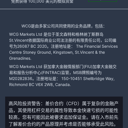
免费获得 100,000 美元的模拟资金
WCG是由多家公司共同使用的业务品牌，包括：
WCG Markets Ltd 是位于圣文森特和格林纳丁斯群岛
St.Vincent依据国际商业公司法注册的有限责任公司，公司编
号为26087 BC 2020。注册地址是： The Financial Services
Centre Stoney Ground, Kingstown, St.Vincent & the
Grenadines.
WCG Markets Ltd 获加拿大金融情报部门(FIU)加拿大金融交
易和报告分析中心(FINTRAC)监管，MSB牌照编号为
M20282836。注册地址是： 150-10451 Shellbridge Way,
Richmond BC V6X 2W8, Canada.
高风险投资警告：差价合约（CFD）属于复杂的金融产
品，其使用杠杆交易的属性导致本金快速亏损的可能性
较高，您有可能因此被要求追加保证金。请在入市前先
了解差价合约的产品原理并考虑是否能够承受此风险。