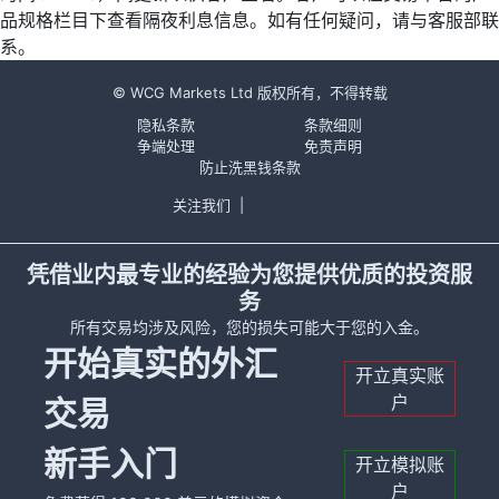
品规格栏目下查看隔夜利息信息。如有任何疑问，请与客服部联
系。
© WCG Markets Ltd 版权所有，不得转载
隐私条款
条款细则
争端处理
免责声明
防止洗黑钱条款
关注我们
|
凭借业内最专业的经验为您提供优质的投资服
务
所有交易均涉及风险，您的损失可能大于您的入金。
开始真实的外汇
开立真实账
户
交易
新手入门
开立模拟账
户