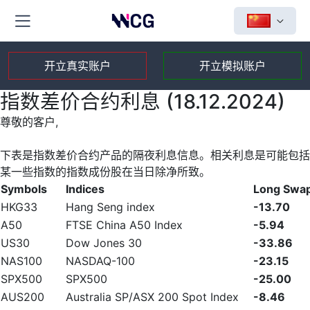
开立真实账户
开立模拟账户
指数差价合约利息 (18.12.2024)
尊敬的客户,
下表是指数差价合约产品的隔夜利息信息。相关利息是可能包括
某一些指数的指数成份股在当日除净所致。
Symbols
Indices
Long Swa
HKG33
Hang Seng index
-13.70
A50
FTSE China A50 Index
-5.94
US30
Dow Jones 30
-33.86
NAS100
NASDAQ-100
-23.15
SPX500
SPX500
-25.00
AUS200
Australia SP/ASX 200 Spot Index
-8.46