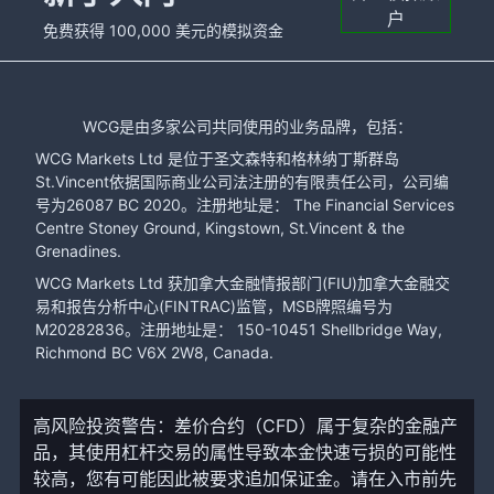
户
免费获得 100,000 美元的模拟资金
WCG是由多家公司共同使用的业务品牌，包括：
WCG Markets Ltd 是位于圣文森特和格林纳丁斯群岛
St.Vincent依据国际商业公司法注册的有限责任公司，公司编
号为26087 BC 2020。注册地址是： The Financial Services
Centre Stoney Ground, Kingstown, St.Vincent & the
Grenadines.
WCG Markets Ltd 获加拿大金融情报部门(FIU)加拿大金融交
易和报告分析中心(FINTRAC)监管，MSB牌照编号为
M20282836。注册地址是： 150-10451 Shellbridge Way,
Richmond BC V6X 2W8, Canada.
高风险投资警告：差价合约（CFD）属于复杂的金融产
品，其使用杠杆交易的属性导致本金快速亏损的可能性
较高，您有可能因此被要求追加保证金。请在入市前先