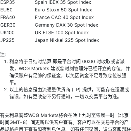
ESP35
Spain IBEX 35 Spot Index
EU50
Euro Stoxx 50 Spot Index
FRA40
France CAC 40 Spot Index
GER30
Germany DAX 30 Spot Index
UK100
UK FTSE 100 Spot Index
JP225
Japan Nikkei 225 Spot Index
注:
利息将于日结时结算,即是平台时间 00:00 时收取或者派
发，WCG Markets 建议您时刻管理好已经开立的仓位，并
确保账户有足够的保证金，以免因资金不足导致仓位被强
平。
以上的信息是由流通量供货商 (LP) 提供，可能存在遗漏或
错误。如有更改恕不另行通知，一切以交易平台为准。
有关利息调整WCG Markets将会在晚上九时至零晨一时（北京
时间GMT+8）间更新以供客户查看。客户可以在交易平台的产
品规格栏目下查看隔夜利息信息。如有任何疑问，请与客服部联