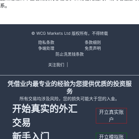
系。
© WCG Markets Ltd 版权所有，不得转载
隐私条款
条款细则
争端处理
免责声明
防止洗黑钱条款
关注我们
|
凭借业内最专业的经验为您提供优质的投资服
务
所有交易均涉及风险，您的损失可能大于您的入金。
开始真实的外汇
开立真实账
户
交易
新手入门
开立模拟账