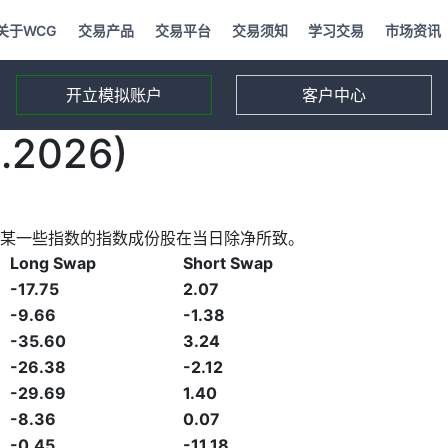
关于WCG
交易产品
交易平台
交易须知
学习交易
市场资讯
开立模拟账户
客户中心
2026)
某一些指数的指数成份股在当日除净所致。
Long Swap
Short Swap
-17.75
2.07
-9.66
-1.38
-35.60
3.24
-26.38
-2.12
-29.69
1.40
-8.36
0.07
-0.45
-11.18