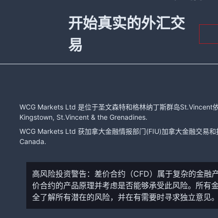
开始真实的外汇交
易
WCG Markets Ltd 是位于圣文森特和格林纳丁斯群岛St.Vincent依
Kingstown, St.Vincent & the Grenadines.
WCG Markets Ltd 获加拿大金融情报部门(FIU)加拿大金融交易和报告分
Canada.
高风险投资警告：差价合约（CFD）属于复杂的金融
价合约的产品原理并考虑是否能够承受此风险。所有
全了解所有潜在的风险，并在有需要时寻求独立意见