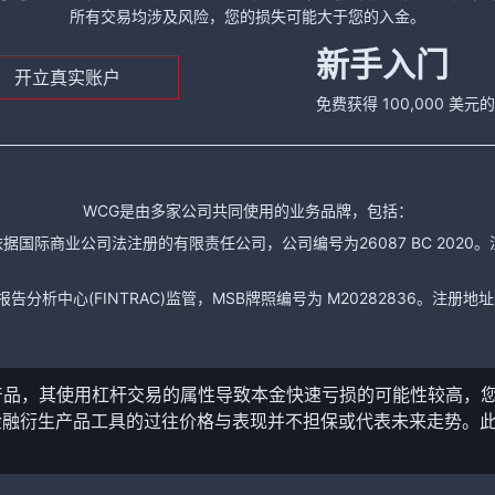
所有交易均涉及风险，您的损失可能大于您的入金。
新手入门
开立真实账户
免费获得 100,000 美
WCG是由多家公司共同使用的业务品牌，包括：
据国际商业公司法注册的有限责任公司，公司编号为26087 BC 2020。注册地址是： The
析中心(FINTRAC)监管，MSB牌照编号为 M20282836。注册地址是： 150-104
产品，其使用杠杆交易的属性导致本金快速亏损的可能性较高，
金融衍生产品工具的过往价格与表现并不担保或代表未来走势。
。