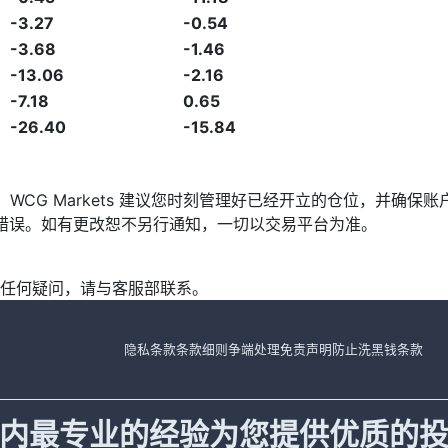
-3.27
-0.54
-3.68
-1.46
-13.06
-2.16
-7.18
0.65
-26.40
-15.84
发，WCG Markets 建议您时刻管理好已经开立的仓位，并
漏或错误。如有更改恕不另行通知，一切以交易平台为准。
任何疑问，请与客服部联系。
隐私条款
条款细则
争端处理
免责声明
防止洗黑钱条款
内最专业的经验为您提供优质的