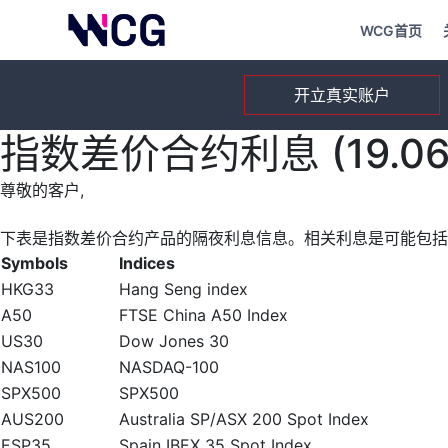
WCG首页
开立真实账户
指数差价合约利息 (19.06.
尊敬的客户,
下表是指数差价合约产品的隔夜利息信息。相关利息是可能包括
Symbols
Indices
HKG33
Hang Seng index
A50
FTSE China A50 Index
US30
Dow Jones 30
NAS100
NASDAQ-100
SPX500
SPX500
AUS200
Australia SP/ASX 200 Spot Index
ESP35
Spain IBEX 35 Spot Index