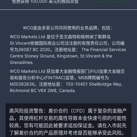
免费获得 100,000 美元的模拟资金
WCG是由多家公司共同使用的业务品牌，包括：
WCG Markets Ltd 是位于圣文森特和格林纳丁斯群岛
St.Vincent依据国际商业公司法注册的有限责任公司，公司编
号为26087 BC 2020。注册地址是： The Financial Services
Centre Stoney Ground, Kingstown, St.Vincent & the
Grenadines.
WCG Markets Ltd 获加拿大金融情报部门(FIU)加拿大金融交
易和报告分析中心(FINTRAC)监管，MSB牌照编号为
M20282836。注册地址是： 150-10451 Shellbridge Way,
Richmond BC V6X 2W8, Canada.
高风险投资警告：差价合约（CFD）属于复杂的金融产
品，其使用杠杆交易的属性导致本金快速亏损的可能性
较高，您有可能因此被要求追加保证金。请在入市前先
了解差价合约的产品原理并考虑是否能够承受此风险。