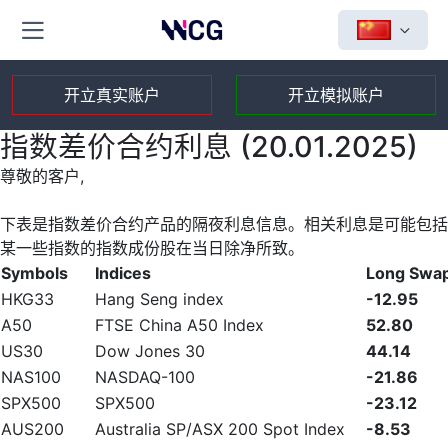
开立真实账户
开立模拟账户
指数差价合约利息 (20.01.2025)
尊敬的客户,
下表是指数差价合约产品的隔夜利息信息。相关利息是可能包括
某一些指数的指数成份股在当日除净所致。
Symbols
Indices
Long Swa
HKG33
Hang Seng index
-12.95
A50
FTSE China A50 Index
52.80
US30
Dow Jones 30
44.14
NAS100
NASDAQ-100
-21.86
SPX500
SPX500
-23.12
AUS200
Australia SP/ASX 200 Spot Index
-8.53