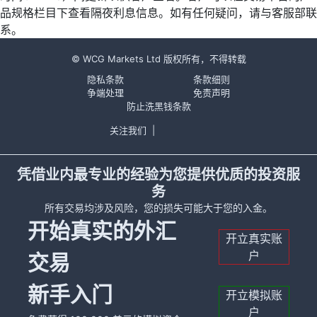
品规格栏目下查看隔夜利息信息。如有任何疑问，请与客服部联
系。
© WCG Markets Ltd 版权所有，不得转载
隐私条款
条款细则
争端处理
免责声明
防止洗黑钱条款
关注我们
|
凭借业内最专业的经验为您提供优质的投资服
务
所有交易均涉及风险，您的损失可能大于您的入金。
开始真实的外汇
开立真实账
户
交易
新手入门
开立模拟账
户