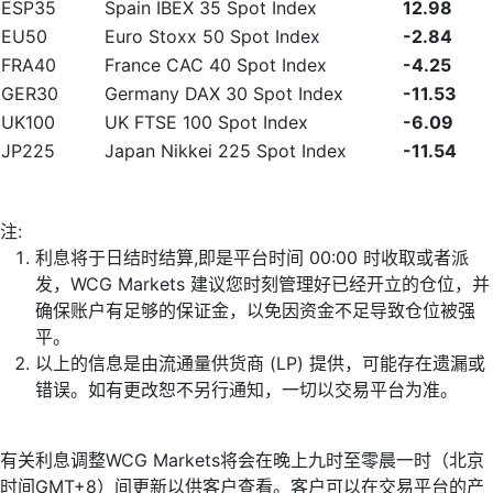
ESP35
Spain IBEX 35 Spot Index
12.98
EU50
Euro Stoxx 50 Spot Index
-2.84
FRA40
France CAC 40 Spot Index
-4.25
GER30
Germany DAX 30 Spot Index
-11.53
UK100
UK FTSE 100 Spot Index
-6.09
JP225
Japan Nikkei 225 Spot Index
-11.54
注:
利息将于日结时结算,即是平台时间 00:00 时收取或者派
发，WCG Markets 建议您时刻管理好已经开立的仓位，并
确保账户有足够的保证金，以免因资金不足导致仓位被强
平。
以上的信息是由流通量供货商 (LP) 提供，可能存在遗漏或
错误。如有更改恕不另行通知，一切以交易平台为准。
有关利息调整WCG Markets将会在晚上九时至零晨一时（北京
时间GMT+8）间更新以供客户查看。客户可以在交易平台的产