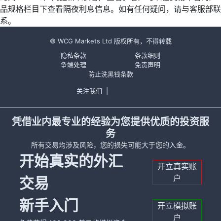
品规格栏目下查看隔夜利息信息。如有任何疑问，请与客服部联
系。
© WCG Markets Ltd 版权所有，不得转载
隐私条款
条款细则
争端处理
免责声明
防止洗黑钱条款
关注我们
|
凭借业内最专业的经验为您提供优质的投资服
务
所有交易均涉及风险，您的损失可能大于您的入金。
开始真实的外汇
开立真实账
户
交易
新手入门
开立模拟账
户