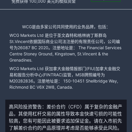
免费获得 100,000 美元的模拟资金
WCG是由多家公司共同使用的业务品牌，包括：
WCG Markets Ltd 是位于圣文森特和格林纳丁斯群岛
St.Vincent依据国际商业公司法注册的有限责任公司，公司编
号为26087 BC 2020。注册地址是： The Financial Services
Centre Stoney Ground, Kingstown, St.Vincent & the
Grenadines.
WCG Markets Ltd 获加拿大金融情报部门(FIU)加拿大金融交
易和报告分析中心(FINTRAC)监管，MSB牌照编号为
M20282836。注册地址是： 150-10451 Shellbridge Way,
Richmond BC V6X 2W8, Canada.
高风险投资警告：差价合约（CFD）属于复杂的金融产
品，其使用杠杆交易的属性导致本金快速亏损的可能性
较高，您有可能因此被要求追加保证金。请在入市前先
了解差价合约的产品原理并考虑是否能够承受此风险。