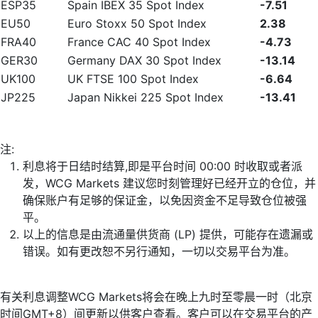
ESP35
Spain IBEX 35 Spot Index
-7.51
EU50
Euro Stoxx 50 Spot Index
2.38
FRA40
France CAC 40 Spot Index
-4.73
GER30
Germany DAX 30 Spot Index
-13.14
UK100
UK FTSE 100 Spot Index
-6.64
JP225
Japan Nikkei 225 Spot Index
-13.41
注:
利息将于日结时结算,即是平台时间 00:00 时收取或者派
发，WCG Markets 建议您时刻管理好已经开立的仓位，并
确保账户有足够的保证金，以免因资金不足导致仓位被强
平。
以上的信息是由流通量供货商 (LP) 提供，可能存在遗漏或
错误。如有更改恕不另行通知，一切以交易平台为准。
有关利息调整WCG Markets将会在晚上九时至零晨一时（北京
时间GMT+8）间更新以供客户查看。客户可以在交易平台的产