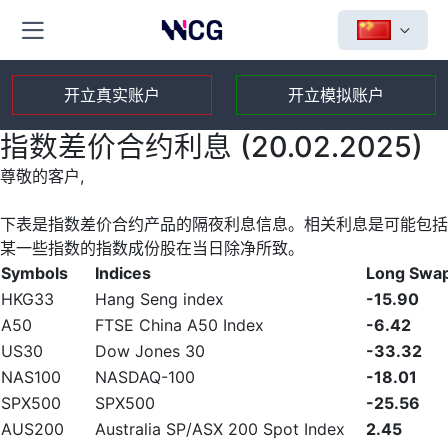
开立真实账户
开立模拟账户
指数差价合约利息 (20.02.2025)
尊敬的客户,
下表是指数差价合约产品的隔夜利息信息。相关利息是可能包括
某一些指数的指数成份股在当日除净所致。
Symbols
Indices
Long Swa
HKG33
Hang Seng index
-15.90
A50
FTSE China A50 Index
-6.42
US30
Dow Jones 30
-33.32
NAS100
NASDAQ-100
-18.01
SPX500
SPX500
-25.56
AUS200
Australia SP/ASX 200 Spot Index
2.45