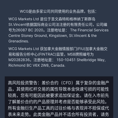
WCG是由多家公司共同使用的业务品牌，包括：
WCG Markets Ltd 是位于圣文森特和格林纳丁斯群岛
St.Vincent依据国际商业公司法注册的有限责任公司，公司编
号为26087 BC 2020。注册地址是： The Financial Services
Centre Stoney Ground, Kingstown, St.Vincent & the
Grenadines.
WCG Markets Ltd 获加拿大金融情报部门(FIU)加拿大金融交
易和报告分析中心(FINTRAC)监管，MSB牌照编号为
M20282836。注册地址是： 150-10451 Shellbridge Way,
Richmond BC V6X 2W8, Canada.
高风险投资警告：差价合约（CFD）属于复杂的金融产
品，其使用杠杆交易的属性导致本金快速亏损的可能性
较高，您有可能因此被要求追加保证金。请在入市前先
了解差价合约的产品原理并考虑是否能够承受此风险。
所有金融衍生产品工具的过往价格与表现并不担保或代
表未来走势。此类金融产品并不适合所有投资者，请务