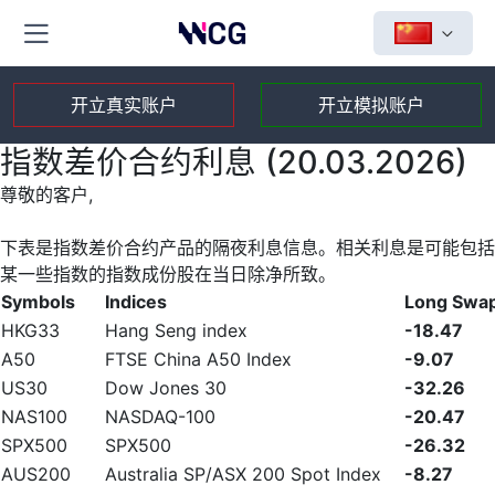
开立真实账户
开立模拟账户
指数差价合约利息 (20.03.2026)
尊敬的客户,
下表是指数差价合约产品的隔夜利息信息。相关利息是可能包括
某一些指数的指数成份股在当日除净所致。
Symbols
Indices
Long Swa
HKG33
Hang Seng index
-18.47
A50
FTSE China A50 Index
-9.07
US30
Dow Jones 30
-32.26
NAS100
NASDAQ-100
-20.47
SPX500
SPX500
-26.32
AUS200
Australia SP/ASX 200 Spot Index
-8.27