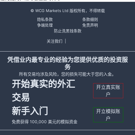
© WCG Markets Ltd 版权所有，不得转载
隐私条款
条款细则
争端处理
免责声明
防止洗黑钱条款
关注我们
|
凭借业内最专业的经验为您提供优质的投资服
务
所有交易均涉及风险，您的损失可能大于您的入金。
开始真实的外汇
开立真实账
户
交易
新手入门
开立模拟账
户
免费获得 100,000 美元的模拟资金