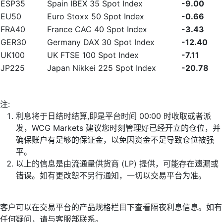
ESP35
Spain IBEX 35 Spot Index
-9.00
EU50
Euro Stoxx 50 Spot Index
-0.66
FRA40
France CAC 40 Spot Index
-3.43
GER30
Germany DAX 30 Spot Index
-12.40
UK100
UK FTSE 100 Spot Index
-7.11
JP225
Japan Nikkei 225 Spot Index
-20.78
注:
利息将于日结时结算,即是平台时间 00:00 时收取或者派
发，WCG Markets 建议您时刻管理好已经开立的仓位，并
确保账户有足够的保证金，以免因资金不足导致仓位被强
平。
以上的信息是由流通量供货商 (LP) 提供，可能存在遗漏或
错误。如有更改恕不另行通知，一切以交易平台为准。
客户可以在交易平台的产品规格栏目下查看隔夜利息信息。如有
任何疑问，请与客服部联系。