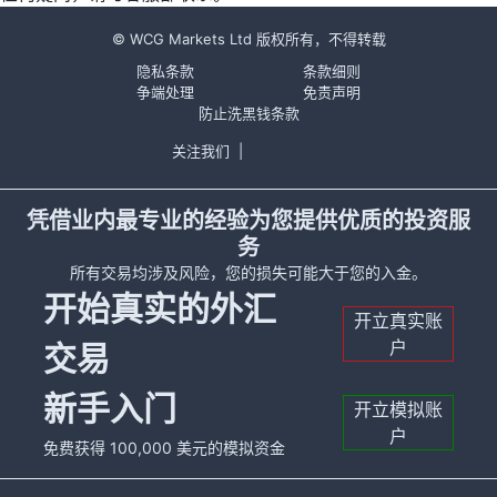
© WCG Markets Ltd 版权所有，不得转载
隐私条款
条款细则
争端处理
免责声明
防止洗黑钱条款
关注我们
|
凭借业内最专业的经验为您提供优质的投资服
务
所有交易均涉及风险，您的损失可能大于您的入金。
开始真实的外汇
开立真实账
户
交易
新手入门
开立模拟账
户
免费获得 100,000 美元的模拟资金