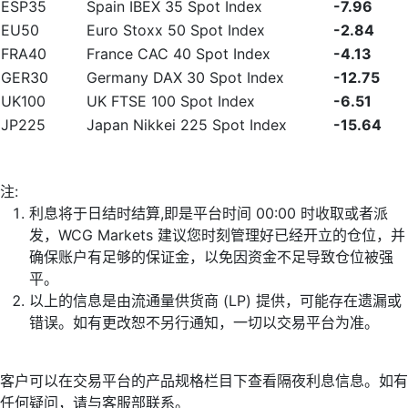
ESP35
Spain IBEX 35 Spot Index
-7.96
EU50
Euro Stoxx 50 Spot Index
-2.84
FRA40
France CAC 40 Spot Index
-4.13
GER30
Germany DAX 30 Spot Index
-12.75
UK100
UK FTSE 100 Spot Index
-6.51
JP225
Japan Nikkei 225 Spot Index
-15.64
注:
利息将于日结时结算,即是平台时间 00:00 时收取或者派
发，WCG Markets 建议您时刻管理好已经开立的仓位，并
确保账户有足够的保证金，以免因资金不足导致仓位被强
平。
以上的信息是由流通量供货商 (LP) 提供，可能存在遗漏或
错误。如有更改恕不另行通知，一切以交易平台为准。
客户可以在交易平台的产品规格栏目下查看隔夜利息信息。如有
任何疑问，请与客服部联系。