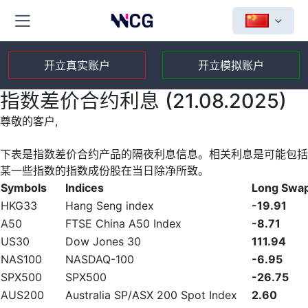
开立真实账户
开立模拟账户
指数差价合约利息 (21.08.2025)
尊敬的客户,
下表是指数差价合约产品的隔夜利息信息。相关利息是可能包括
某一些指数的指数成份股在当日除净所致。
Symbols
Indices
Long Swa
HKG33
Hang Seng index
-19.91
A50
FTSE China A50 Index
-8.71
US30
Dow Jones 30
111.94
NAS100
NASDAQ-100
-6.95
SPX500
SPX500
-26.75
AUS200
Australia SP/ASX 200 Spot Index
2.60