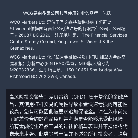
WCG是由多家公司共同使用的业务品牌，包括：
WCG Markets Ltd 是位于圣文森特和格林纳丁斯群岛
St.Vincent依据国际商业公司法注册的有限责任公司，公司编
号为26087 BC 2020。注册地址是： The Financial Services
Centre Stoney Ground, Kingstown, St.Vincent & the
Grenadines.
WCG Markets Ltd 获加拿大金融情报部门(FIU)加拿大金融交
易和报告分析中心(FINTRAC)监管，MSB牌照编号为
M20282836。注册地址是： 150-10451 Shellbridge Way,
Richmond BC V6X 2W8, Canada.
高风险投资警告：差价合约（CFD）属于复杂的金融产
品，其使用杠杆交易的属性导致本金快速亏损的可能性
较高，您有可能因此被要求追加保证金。请在入市前先
了解差价合约的产品原理并考虑是否能够承受此风险。
所有金融衍生产品工具的过往价格与表现并不担保或代
表未来走势。此类金融产品并不适合所有投资者，请务