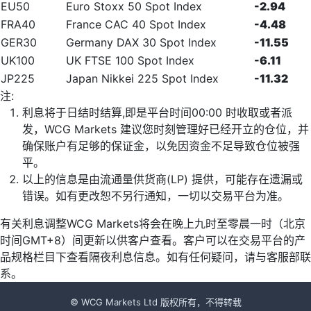
EU50
Euro Stoxx 50 Spot Index
-2.94
FRA40
France CAC 40 Spot Index
-4.48
GER30
Germany DAX 30 Spot Index
-11.55
UK100
UK FTSE 100 Spot Index
-6.11
JP225
Japan Nikkei 225 Spot Index
-11.32
注:
利息将于日结时结算,即是平台时间00:00 时收取或者派
发，WCG Markets 建议您时刻管理好已经开立的仓位，并
确保账户有足够的保证金，以免因资金不足导致仓位被强
平。
以上的信息是由流通量供货商(LP) 提供，可能存在遗漏或
错误。如有更改恕不另行通知，一切以交易平台为准。
有关利息调整WCG Markets将会在晚上九时至零晨一时（北京
时间GMT+8）间更新以供客户查看。客户可以在交易平台的产
品规格栏目下查看隔夜利息信息。如有任何疑问，请与客服部联
系。
© WCG Markets Ltd 版权所有，不得转载