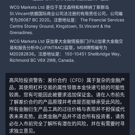
WCG Markets Ltd 是位于圣文森特和格林纳丁斯群岛
St.Vincent依据国际商业公司法注册的有限责任公司，公司编
号为26087 BC 2020。注册地址是： The Financial Services
Centre Stoney Ground, Kingstown, St.Vincent & the
Grenadines.
WCG Markets Ltd 获加拿大金融情报部门(FIU)加拿大金融交
易和报告分析中心(FINTRAC)监管，MSB牌照编号为
M20282836。注册地址是： 150-10451 Shellbridge Way,
Richmond BC V6X 2W8, Canada.
高风险投资警告：差价合约（CFD）属于复杂的金融产
品，其使用杠杆交易的属性导致本金快速亏损的可能性
较高，您有可能因此被要求追加保证金。请在入市前先
了解差价合约的产品原理并考虑是否能够承受此风险。
所有金融衍生产品工具的过往价格与表现并不担保或代
表未来走势。此类金融产品并不适合所有投资者，请务
必在入市前完全了解所有潜在的风险，并在有需要时寻
求独立意见。