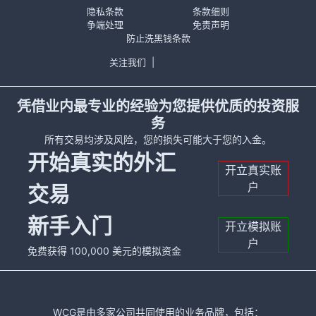
隐私条款
条款细则
争端处理
免责声明
防止洗黑钱条款
关注我们
|
凭借业内最专业的经验为您提供优质的投资服
务
所有交易均涉及风险，您的损失可能大于您的入金。
开始真实的外汇
开立真实账
户
交易
新手入门
开立模拟账
户
免费获得 100,000 美元的模拟资金
WCG是由多家公司共同使用的业务品牌，包括：