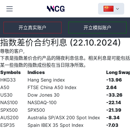
开立真实账户
开立模拟账户
指数差价合约利息 (22.10.2024)
尊敬的客户,
下表是指数差价合约产品的隔夜利息信息。相关利息是可能包括
某一些指数的指数成份股在当日除净所致。
Symbols
Indices
Long Swa
HKG33
Hang Seng index
-13.96
A50
FTSE China A50 Index
2.64
US30
Dow Jones 30
-33.26
NAS100
NASDAQ-100
-22.14
SPX500
SPX500
-21.39
AUS200
Australia SP/ASX 200 Spot Index
-8.34
ESP35
Spain IBEX 35 Spot Index
-7.03