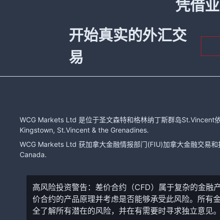
凭借业
开始真实的外汇交
易
WCG Markets Ltd 是位于圣文森特和格林纳丁斯群岛St.Vincent依
Kingstown, St.Vincent & the Grenadines.
WCG Markets Ltd 获加拿大金融情报部门(FIU)加拿大金融交易和报告分
Canada.
高风险投资警告：差价合约（CFD）属于复杂的金融
价合约的产品原理并考虑是否能够承受此风险。所有
全了解所有潜在的风险，并在有需要时寻求独立意见