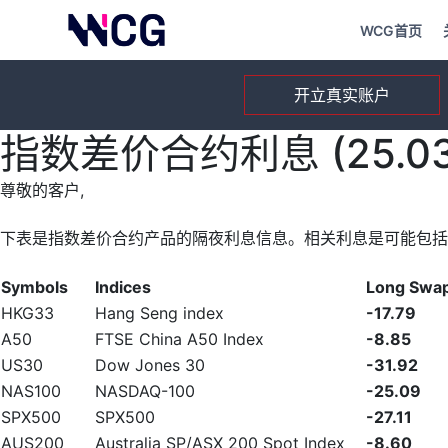
WCG首页
开立真实账户
指数差价合约利息 (25.03.
尊敬的客户,
下表是指数差价合约产品的隔夜利息信息。相关利息是可能包括
Symbols
Indices
Long Swa
HKG33
Hang Seng index
-17.79
A50
FTSE China A50 Index
-8.85
US30
Dow Jones 30
-31.92
NAS100
NASDAQ-100
-25.09
SPX500
SPX500
-27.11
AUS200
Australia SP/ASX 200 Spot Index
-8.60