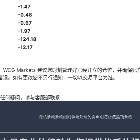
-1.47
-0.48
-0.67
-1.97
-124.18
-12.17
发，WCG Markets 建议您时刻管理好已经开立的仓位，并
漏或错误。如有更改恕不另行通知，一切以交易平台为准。
任何疑问，请与客服部联系
隐私条款
条款细则
争端处理
免责声明
防止洗黑钱条款