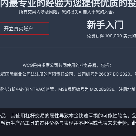
内最专业的经验为您提供优质的
所有交易均涉及风险，您的损失可能大于您的入金。
新手入门
开立真实账户
免费获得 100,000 美
WCG是由多家公司共同使用的业务品牌，包括：
据国际商业公司法注册的有限责任公司，公司编号为26087 BC 2020。注册地址是： The
析中心(FINTRAC)监管，MSB牌照编号为 M20282836。注册地址是： 150-104
产品，其使用杠杆交易的属性导致本金快速亏损的可能性较高，
金融衍生产品工具的过往价格与表现并不担保或代表未来走势。
。