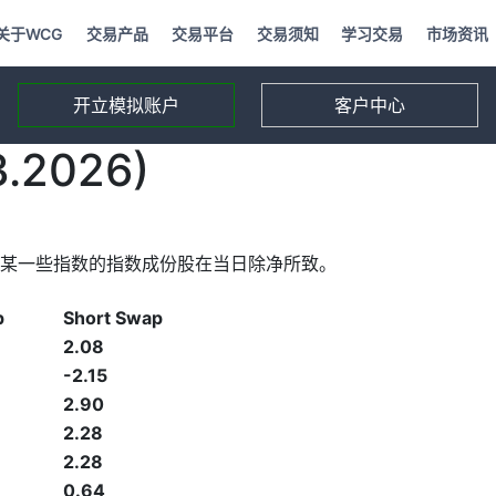
关于WCG
交易产品
交易平台
交易须知
学习交易
市场资讯
开立模拟账户
客户中心
2026)
某一些指数的指数成份股在当日除净所致。
p
Short Swap
2.08
-2.15
2.90
2.28
2.28
0.64