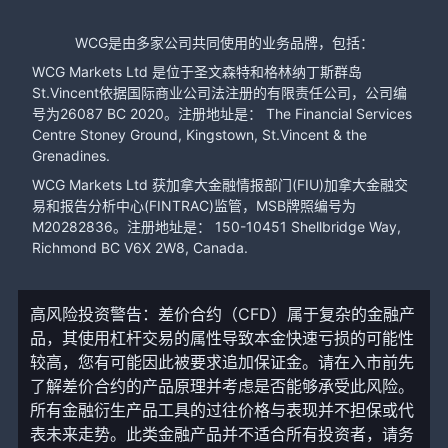
WCG是由多家公司共同使用的业务品牌，包括：
WCG Markets Ltd 是位于圣文森特和格林纳丁斯群岛
St.Vincent依据国际商业公司法注册的有限责任公司，公司编
号为26087 BC 2020。注册地址是： The Financial Services
Centre Stoney Ground, Kingstown, St.Vincent & the
Grenadines.
WCG Markets Ltd 获加拿大金融情报部门(FIU)加拿大金融交
易和报告分析中心(FINTRAC)监管，MSB牌照编号为
M20282836。注册地址是： 150-10451 Shellbridge Way,
Richmond BC V6X 2W8, Canada.
高风险投资警告：差价合约（CFD）属于复杂的金融产
品，其使用杠杆交易的属性导致本金快速亏损的可能性
较高，您有可能因此被要求追加保证金。请在入市前先
了解差价合约的产品原理并考虑是否能够承受此风险。
所有金融衍生产品工具的过往价格与表现并不担保或代
表未来走势。此类金融产品并不适合所有投资者，请务