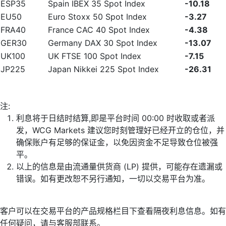
ESP35
Spain IBEX 35 Spot Index
-10.18
EU50
Euro Stoxx 50 Spot Index
-3.27
FRA40
France CAC 40 Spot Index
-4.38
GER30
Germany DAX 30 Spot Index
-13.07
UK100
UK FTSE 100 Spot Index
-7.15
JP225
Japan Nikkei 225 Spot Index
-26.31
注:
利息将于日结时结算,即是平台时间 00:00 时收取或者派
发，WCG Markets 建议您时刻管理好已经开立的仓位，并
确保账户有足够的保证金，以免因资金不足导致仓位被强
平。
以上的信息是由流通量供货商 (LP) 提供，可能存在遗漏或
错误。如有更改恕不另行通知，一切以交易平台为准。
客户可以在交易平台的产品规格栏目下查看隔夜利息信息。如有
任何疑问，请与客服部联系。