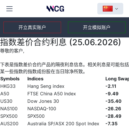
开立真实账户
开立模拟账户
指数差价合约利息 (25.06.2026)
尊敬的客户,
下表是指数差价合约产品的隔夜利息信息。相关利息是可能包括
某一些指数的指数成份股在当日除净所致。
Symbols
Indices
Long Swa
HKG33
Hang Seng index
-2.11
A50
FTSE China A50 Index
-9.49
US30
Dow Jones 30
-35.40
NAS100
NASDAQ-100
-26.26
SPX500
SPX500
-28.49
AUS200
Australia SP/ASX 200 Spot Index
-7.35