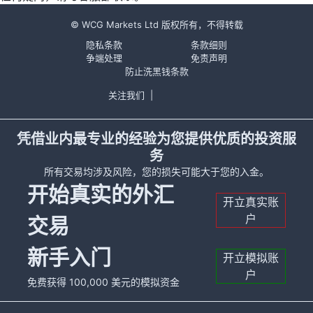
© WCG Markets Ltd 版权所有，不得转载
隐私条款
条款细则
争端处理
免责声明
防止洗黑钱条款
关注我们
|
凭借业内最专业的经验为您提供优质的投资服
务
所有交易均涉及风险，您的损失可能大于您的入金。
开始真实的外汇
开立真实账
户
交易
新手入门
开立模拟账
户
免费获得 100,000 美元的模拟资金