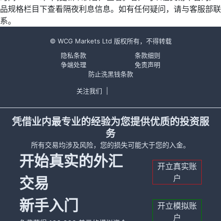
品规格栏目下查看隔夜利息信息。如有任何疑问，请与客服部联
系。
© WCG Markets Ltd 版权所有，不得转载
隐私条款
条款细则
争端处理
免责声明
防止洗黑钱条款
关注我们
|
凭借业内最专业的经验为您提供优质的投资服
务
所有交易均涉及风险，您的损失可能大于您的入金。
开始真实的外汇
开立真实账
户
交易
新手入门
开立模拟账
户