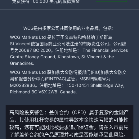
免费获得 100,000 美元的模拟资金
WCG是由多家公司共同使用的业务品牌，包括：
WCG Markets Ltd 是位于圣文森特和格林纳丁斯群岛
St.Vincent依据国际商业公司法注册的有限责任公司，公司编
号为26087 BC 2020。注册地址是： The Financial Services
Centre Stoney Ground, Kingstown, St.Vincent & the
Grenadines.
WCG Markets Ltd 获加拿大金融情报部门(FIU)加拿大金融交
易和报告分析中心(FINTRAC)监管，MSB牌照编号为
M20282836。注册地址是： 150-10451 Shellbridge Way,
Richmond BC V6X 2W8, Canada.
高风险投资警告：差价合约（CFD）属于复杂的金融产
品，其使用杠杆交易的属性导致本金快速亏损的可能性
较高，您有可能因此被要求追加保证金。请在入市前先
了解差价合约的产品原理并考虑是否能够承受此风险。