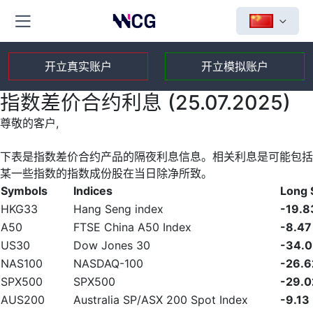
开立真实账户
开立模拟账户
指数差价合约利息 (25.07.2025)
尊敬的客户,
下表是指数差价合约产品的隔夜利息信息。相关利息是可能包括
某一些指数的指数成份股在当日除净所致。
Symbols
Indices
Long
HKG33
Hang Seng index
-19.8
A50
FTSE China A50 Index
-8.47
US30
Dow Jones 30
-34.0
NAS100
NASDAQ-100
-26.6
SPX500
SPX500
-29.0
AUS200
Australia SP/ASX 200 Spot Index
-9.13