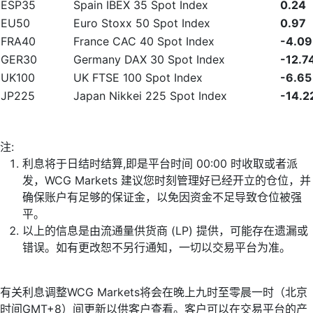
ESP35
Spain IBEX 35 Spot Index
0.24
EU50
Euro Stoxx 50 Spot Index
0.97
FRA40
France CAC 40 Spot Index
-4.09
GER30
Germany DAX 30 Spot Index
-12.7
UK100
UK FTSE 100 Spot Index
-6.65
JP225
Japan Nikkei 225 Spot Index
-14.2
注:
利息将于日结时结算,即是平台时间 00:00 时收取或者派
发，WCG Markets 建议您时刻管理好已经开立的仓位，并
确保账户有足够的保证金，以免因资金不足导致仓位被强
平。
以上的信息是由流通量供货商 (LP) 提供，可能存在遗漏或
错误。如有更改恕不另行通知，一切以交易平台为准。
有关利息调整WCG Markets将会在晚上九时至零晨一时（北京
时间GMT+8）间更新以供客户查看。客户可以在交易平台的产