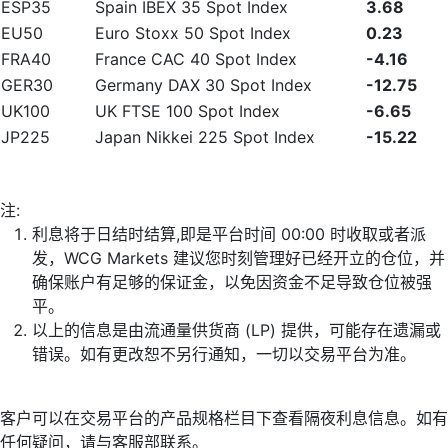
ESP35
Spain IBEX 35 Spot Index
3.68
EU50
Euro Stoxx 50 Spot Index
0.23
FRA40
France CAC 40 Spot Index
-4.16
GER30
Germany DAX 30 Spot Index
-12.75
UK100
UK FTSE 100 Spot Index
-6.65
JP225
Japan Nikkei 225 Spot Index
-15.22
注:
利息将于日结时结算,即是平台时间 00:00 时收取或者派
发，WCG Markets 建议您时刻管理好已经开立的仓位，并
确保账户有足够的保证金，以免因资金不足导致仓位被强
平。
以上的信息是由流通量供货商 (LP) 提供，可能存在遗漏或
错误。如有更改恕不另行通知，一切以交易平台为准。
客户可以在交易平台的产品规格栏目下查看隔夜利息信息。如有
任何疑问，请与客服部联系。