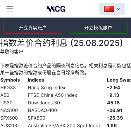
开立真实账户
开立模拟账户
指数差价合约利息 (25.08.2025)
尊敬的客户,
下表是指数差价合约产品的隔夜利息信息。相关利息是可能包括
某一些指数的指数成份股在当日除净所致。
Symbols
Indices
Long Swa
HKG33
Hang Seng index
-2.94
A50
FTSE China A50 Index
-9.13
US30
Dow Jones 30
45.18
NAS100
NASDAQ-100
-26.91
SPX500
SPX500
-25.39
AUS200
Australia SP/ASX 200 Spot Index
1.66