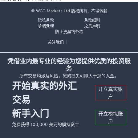
© WCG Markets Ltd 版权所有，不得转载
隐私条款
条款细则
争端处理
免责声明
防止洗黑钱条款
关注我们
|
凭借业内最专业的经验为您提供优质的投资服
务
所有交易均涉及风险，您的损失可能大于您的入金。
开始真实的外汇
开立真实账
户
交易
新手入门
开立模拟账
户
免费获得 100,000 美元的模拟资金