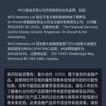
WCG是由多家公司共同使用的业务品牌，包括：
WCG Markets Ltd 是位于圣文森特和格林纳丁斯群岛
St.Vincent依据国际商业公司法注册的有限责任公司，公司编
号为26087 BC 2020。注册地址是： The Financial Services
Centre Stoney Ground, Kingstown, St.Vincent & the
Grenadines.
WCG Markets Ltd 获加拿大金融情报部门(FIU)加拿大金融交
易和报告分析中心(FINTRAC)监管，MSB牌照编号为
M20282836。注册地址是： 150-10451 Shellbridge Way,
Richmond BC V6X 2W8, Canada.
高风险投资警告：差价合约（CFD）属于复杂的金融产
品，其使用杠杆交易的属性导致本金快速亏损的可能性
较高，您有可能因此被要求追加保证金。请在入市前先
了解差价合约的产品原理并考虑是否能够承受此风险。
所有金融衍生产品工具的过往价格与表现并不担保或代
表未来走势。此类金融产品并不适合所有投资者，请务