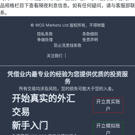
品规格栏目下查看隔夜利息信息。如有任何疑问，请与客服部联
系。
© WCG Markets Ltd 版权所有，不得转载
隐私条款
条款细则
争端处理
免责声明
防止洗黑钱条款
关注我们
|
凭借业内最专业的经验为您提供优质的投资服
务
所有交易均涉及风险，您的损失可能大于您的入金。
开始真实的外汇
开立真实账
户
交易
新手入门
开立模拟账
户