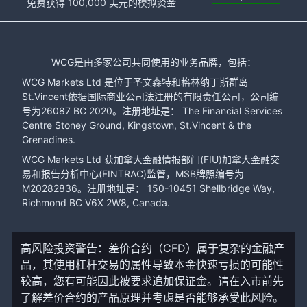
免费获得 100,000 美元的模拟资金
WCG是由多家公司共同使用的业务品牌，包括：
WCG Markets Ltd 是位于圣文森特和格林纳丁斯群岛
St.Vincent依据国际商业公司法注册的有限责任公司，公司编
号为26087 BC 2020。注册地址是： The Financial Services
Centre Stoney Ground, Kingstown, St.Vincent & the
Grenadines.
WCG Markets Ltd 获加拿大金融情报部门(FIU)加拿大金融交
易和报告分析中心(FINTRAC)监管，MSB牌照编号为
M20282836。注册地址是： 150-10451 Shellbridge Way,
Richmond BC V6X 2W8, Canada.
高风险投资警告：差价合约（CFD）属于复杂的金融产
品，其使用杠杆交易的属性导致本金快速亏损的可能性
较高，您有可能因此被要求追加保证金。请在入市前先
了解差价合约的产品原理并考虑是否能够承受此风险。