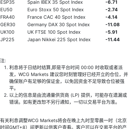
ESP35
Spain IBEX 35 Spot Index
-6.71
EU50
Euro Stoxx 50 Spot Index
-2.74
FRA40
France CAC 40 Spot Index
-4.14
GER30
Germany DAX 30 Spot Index
-11.08
UK100
UK FTSE 100 Spot Index
-5.91
JP225
Japan Nikkei 225 Spot Index
-11.44
注:
利息将于日结时结算,即是平台时间 00:00 时收取或者派
发，WCG Markets 建议您时刻管理好已经开立的仓位，并
确保账户有足够的保证金，以免因资金不足导致仓位被强
平。
以上的信息是由流通量供货商 (LP) 提供，可能存在遗漏或
错误。如有更改恕不另行通知，一切以交易平台为准。
有关利息调整WCG Markets将会在晚上九时至零晨一时（北京
时间GMT+8）间更新以供客户查看。客户可以在交易平台的产