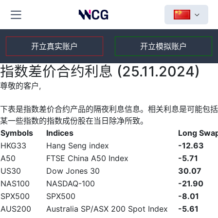
开立真实账户
开立模拟账户
指数差价合约利息 (25.11.2024)
尊敬的客户,
下表是指数差价合约产品的隔夜利息信息。相关利息是可能包括
某一些指数的指数成份股在当日除净所致。
Symbols
Indices
Long Swa
HKG33
Hang Seng index
-12.63
A50
FTSE China A50 Index
-5.71
US30
Dow Jones 30
30.07
NAS100
NASDAQ-100
-21.90
SPX500
SPX500
-8.01
AUS200
Australia SP/ASX 200 Spot Index
-5.61