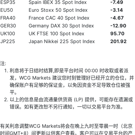
ESP35
Spain IBEX 35 Spot Index
-7.49
EU50
Euro Stoxx 50 Spot Index
-3.14
FRA40
France CAC 40 Spot Index
-4.67
GER30
Germany DAX 30 Spot Index
-12.90
UK100
UK FTSE 100 Spot Index
95.70
JP225
Japan Nikkei 225 Spot Index
201.92
注:
利息将于日结时结算,即是平台时间 00:00 时收取或者派
发，WCG Markets 建议您时刻管理好已经开立的仓位，并
确保账户有足够的保证金，以免因资金不足导致仓位被强
平。
以上的信息是由流通量供货商 (LP) 提供，可能存在遗漏或
错误。如有更改恕不另行通知，一切以交易平台为准。
有关利息调整WCG Markets将会在晚上九时至零晨一时（北京
时间GMT+8）间更新以供客户查看。客户可以在交易平台的产