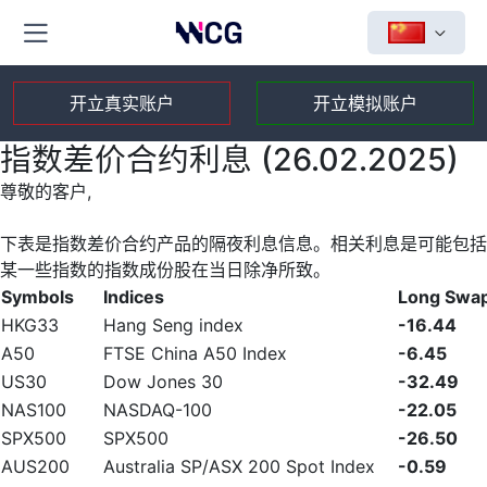
开立真实账户
开立模拟账户
指数差价合约利息 (26.02.2025)
尊敬的客户,
下表是指数差价合约产品的隔夜利息信息。相关利息是可能包括
某一些指数的指数成份股在当日除净所致。
Symbols
Indices
Long Swa
HKG33
Hang Seng index
-16.44
A50
FTSE China A50 Index
-6.45
US30
Dow Jones 30
-32.49
NAS100
NASDAQ-100
-22.05
SPX500
SPX500
-26.50
AUS200
Australia SP/ASX 200 Spot Index
-0.59