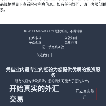
品规格栏目下查看隔夜利息信息。如有任何疑问，请与客服部联
系。
© WCG Markets Ltd 版权所有，不得转载
隐私条款
条款细则
争端处理
免责声明
防止洗黑钱条款
关注我们
|
凭借业内最专业的经验为您提供优质的投资服
务
所有交易均涉及风险，您的损失可能大于您的入金。
开始真实的外汇
开立真实账
户
交易