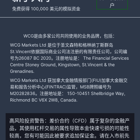
户
免费获得 100,000 美元的模拟资金
WCG是由多家公司共同使用的业务品牌，包括：
WCG Markets Ltd 是位于圣文森特和格林纳丁斯群岛
St.Vincent依据国际商业公司法注册的有限责任公司，公司编
号为26087 BC 2020。注册地址是： The Financial Services
Centre Stoney Ground, Kingstown, St.Vincent & the
Grenadines.
WCG Markets Ltd 获加拿大金融情报部门(FIU)加拿大金融交
易和报告分析中心(FINTRAC)监管，MSB牌照编号为
M20282836。注册地址是： 150-10451 Shellbridge Way,
Richmond BC V6X 2W8, Canada.
高风险投资警告：差价合约（CFD）属于复杂的金融产
品，其使用杠杆交易的属性导致本金快速亏损的可能性
较高，您有可能因此被要求追加保证金。请在入市前先