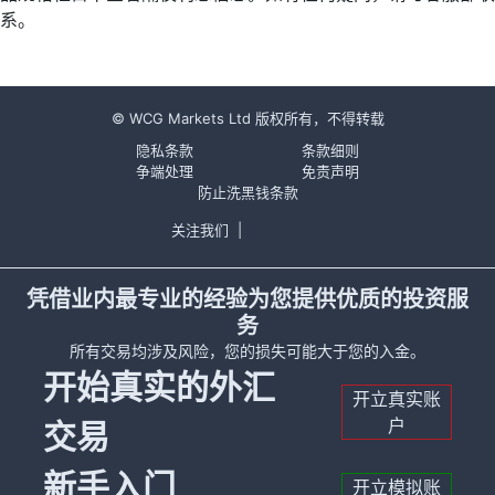
系。
© WCG Markets Ltd 版权所有，不得转载
隐私条款
条款细则
争端处理
免责声明
防止洗黑钱条款
关注我们
|
凭借业内最专业的经验为您提供优质的投资服
务
所有交易均涉及风险，您的损失可能大于您的入金。
开始真实的外汇
开立真实账
户
交易
新手入门
开立模拟账