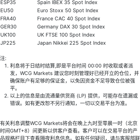
ESP35
Spain IBEX 35 Spot Index
EU50
Euro Stoxx 50 Spot Index
FRA40
France CAC 40 Spot Index
GER30
Germany DAX 30 Spot Index
UK100
UK FTSE 100 Spot Index
JP225
Japan Nikkei 225 Spot Index
注:
利息将于日结时结算,即是平台时间 00:00 时收取或者派
发，WCG Markets 建议您时刻管理好已经开立的仓位，并
确保账户有足够的保证金，以免因资金不足导致仓位被强
平。
以上的信息是由流通量供货商 (LP) 提供，可能存在遗漏或
错误。如有更改恕不另行通知，一切以交易平台为准。
有关利息调整WCG Markets将会在晚上九时至零晨一时（北京
时间GMT+8）间更新以供客户查看。客户可以在交易平台的产
品规格栏目下查看隔夜利息信息。如有任何疑问，请与客服部联