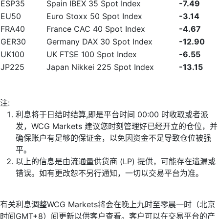
ESP35
Spain IBEX 35 Spot Index
-7.49
EU50
Euro Stoxx 50 Spot Index
-3.14
FRA40
France CAC 40 Spot Index
-4.67
GER30
Germany DAX 30 Spot Index
-12.90
UK100
UK FTSE 100 Spot Index
-6.55
JP225
Japan Nikkei 225 Spot Index
-13.15
注:
利息将于日结时结算,即是平台时间 00:00 时收取或者派
发，WCG Markets 建议您时刻管理好已经开立的仓位，并
确保账户有足够的保证金，以免因资金不足导致仓位被强
平。
以上的信息是由流通量供货商 (LP) 提供，可能存在遗漏或
错误。如有更改恕不另行通知，一切以交易平台为准。
有关利息调整WCG Markets将会在晚上九时至零晨一时（北京
时间GMT+8）间更新以供客户查看。客户可以在交易平台的产