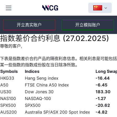
开立真实账户
开立模拟账户
指数差价合约利息 (27.02.2025)
尊敬的客户,
下表是指数差价合约产品的隔夜利息信息。相关利息是可能包括
某一些指数的指数成份股在当日除净所致。
Symbols
Indices
Long Swa
HKG33
Hang Seng index
-16.44
A50
FTSE China A50 Index
-6.45
US30
Dow Jones 30
183.30
NAS100
NASDAQ-100
-1.27
SPX500
SPX500
-20.62
AUS200
Australia SP/ASX 200 Spot Index
-4.82