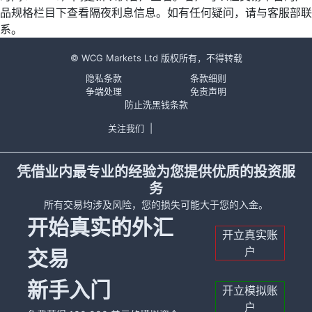
品规格栏目下查看隔夜利息信息。如有任何疑问，请与客服部联
系。
© WCG Markets Ltd 版权所有，不得转载
隐私条款
条款细则
争端处理
免责声明
防止洗黑钱条款
关注我们
|
凭借业内最专业的经验为您提供优质的投资服
务
所有交易均涉及风险，您的损失可能大于您的入金。
开始真实的外汇
开立真实账
户
交易
新手入门
开立模拟账
户