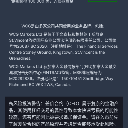
免费获得 100,000 美元的模拟资金
WCG是由多家公司共同使用的业务品牌，包括：
WCG Markets Ltd 是位于圣文森特和格林纳丁斯群岛
St.Vincent依据国际商业公司法注册的有限责任公司，公司编
号为26087 BC 2020。注册地址是： The Financial Services
Centre Stoney Ground, Kingstown, St.Vincent & the
Grenadines.
WCG Markets Ltd 获加拿大金融情报部门(FIU)加拿大金融交
易和报告分析中心(FINTRAC)监管，MSB牌照编号为
M20282836。注册地址是： 150-10451 Shellbridge Way,
Richmond BC V6X 2W8, Canada.
高风险投资警告：差价合约（CFD）属于复杂的金融产
品，其使用杠杆交易的属性导致本金快速亏损的可能性
较高，您有可能因此被要求追加保证金。请在入市前先
了解差价合约的产品原理并考虑是否能够承受此风险。