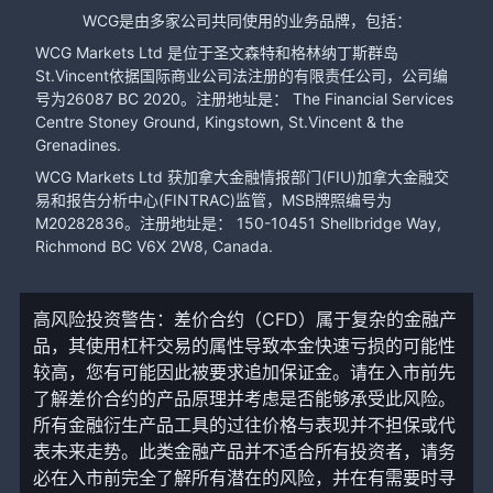
WCG是由多家公司共同使用的业务品牌，包括：
WCG Markets Ltd 是位于圣文森特和格林纳丁斯群岛
St.Vincent依据国际商业公司法注册的有限责任公司，公司编
号为26087 BC 2020。注册地址是： The Financial Services
Centre Stoney Ground, Kingstown, St.Vincent & the
Grenadines.
WCG Markets Ltd 获加拿大金融情报部门(FIU)加拿大金融交
易和报告分析中心(FINTRAC)监管，MSB牌照编号为
M20282836。注册地址是： 150-10451 Shellbridge Way,
Richmond BC V6X 2W8, Canada.
高风险投资警告：差价合约（CFD）属于复杂的金融产
品，其使用杠杆交易的属性导致本金快速亏损的可能性
较高，您有可能因此被要求追加保证金。请在入市前先
了解差价合约的产品原理并考虑是否能够承受此风险。
所有金融衍生产品工具的过往价格与表现并不担保或代
表未来走势。此类金融产品并不适合所有投资者，请务
必在入市前完全了解所有潜在的风险，并在有需要时寻