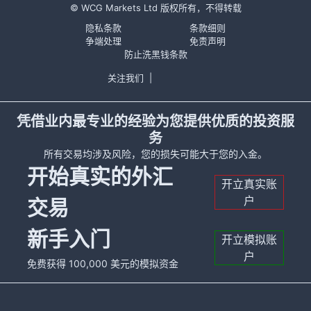
© WCG Markets Ltd 版权所有，不得转载
隐私条款
条款细则
争端处理
免责声明
防止洗黑钱条款
关注我们
|
凭借业内最专业的经验为您提供优质的投资服
务
所有交易均涉及风险，您的损失可能大于您的入金。
开始真实的外汇
开立真实账
户
交易
新手入门
开立模拟账
户
免费获得 100,000 美元的模拟资金