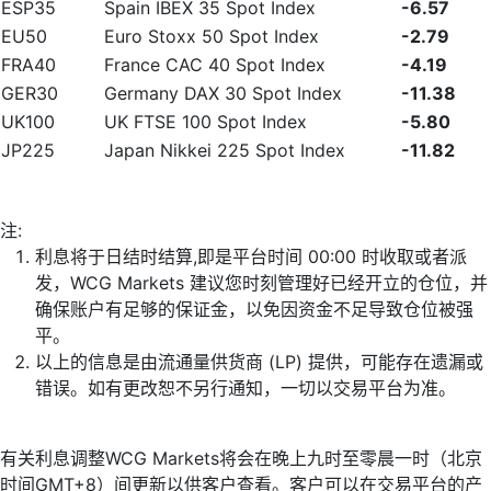
ESP35
Spain IBEX 35 Spot Index
-6.57
EU50
Euro Stoxx 50 Spot Index
-2.79
FRA40
France CAC 40 Spot Index
-4.19
GER30
Germany DAX 30 Spot Index
-11.38
UK100
UK FTSE 100 Spot Index
-5.80
JP225
Japan Nikkei 225 Spot Index
-11.82
注:
利息将于日结时结算,即是平台时间 00:00 时收取或者派
发，WCG Markets 建议您时刻管理好已经开立的仓位，并
确保账户有足够的保证金，以免因资金不足导致仓位被强
平。
以上的信息是由流通量供货商 (LP) 提供，可能存在遗漏或
错误。如有更改恕不另行通知，一切以交易平台为准。
有关利息调整WCG Markets将会在晚上九时至零晨一时（北京
时间GMT+8）间更新以供客户查看。客户可以在交易平台的产