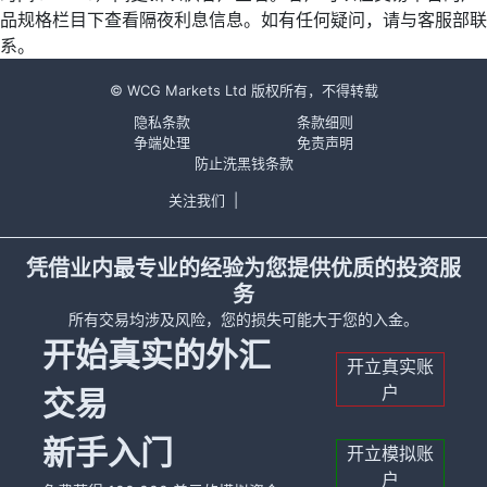
品规格栏目下查看隔夜利息信息。如有任何疑问，请与客服部联
系。
© WCG Markets Ltd 版权所有，不得转载
隐私条款
条款细则
争端处理
免责声明
防止洗黑钱条款
关注我们
|
凭借业内最专业的经验为您提供优质的投资服
务
所有交易均涉及风险，您的损失可能大于您的入金。
开始真实的外汇
开立真实账
户
交易
新手入门
开立模拟账
户