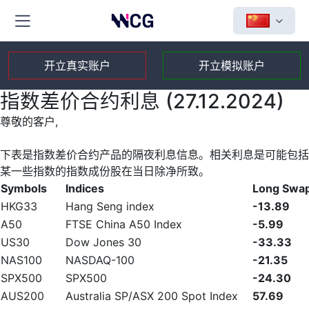
开立真实账户
开立模拟账户
指数差价合约利息 (27.12.2024)
尊敬的客户,
下表是指数差价合约产品的隔夜利息信息。相关利息是可能包括
某一些指数的指数成份股在当日除净所致。
Symbols
Indices
Long Swa
HKG33
Hang Seng index
-13.89
A50
FTSE China A50 Index
-5.99
US30
Dow Jones 30
-33.33
NAS100
NASDAQ-100
-21.35
SPX500
SPX500
-24.30
AUS200
Australia SP/ASX 200 Spot Index
57.69