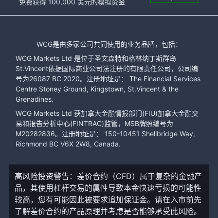
免费获得 100,000 美元的模拟资金
WCG是由多家公司共同使用的业务品牌，包括：
WCG Markets Ltd 是位于圣文森特和格林纳丁斯群岛
St.Vincent依据国际商业公司法注册的有限责任公司，公司编
号为26087 BC 2020。注册地址是： The Financial Services
Centre Stoney Ground, Kingstown, St.Vincent & the
Grenadines.
WCG Markets Ltd 获加拿大金融情报部门(FIU)加拿大金融交
易和报告分析中心(FINTRAC)监管，MSB牌照编号为
M20282836。注册地址是： 150-10451 Shellbridge Way,
Richmond BC V6X 2W8, Canada.
高风险投资警告：差价合约（CFD）属于复杂的金融产
品，其使用杠杆交易的属性导致本金快速亏损的可能性
较高，您有可能因此被要求追加保证金。请在入市前先
了解差价合约的产品原理并考虑是否能够承受此风险。