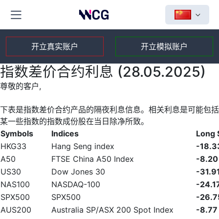
开立真实账户
开立模拟账户
指数差价合约利息 (28.05.2025)
尊敬的客户,
下表是指数差价合约产品的隔夜利息信息。相关利息是可能包括
某一些指数的指数成份股在当日除净所致。
Symbols
Indices
Long
HKG33
Hang Seng index
-18.3
A50
FTSE China A50 Index
-8.20
US30
Dow Jones 30
-31.9
NAS100
NASDAQ-100
-24.1
SPX500
SPX500
-26.7
AUS200
Australia SP/ASX 200 Spot Index
-8.77