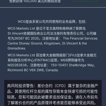
免费获得 100,000 美元的模拟资金
WCG是由多家公司共同使用的业务品牌，包括：
WCG Markets Ltd 是位于圣文森特和格林纳丁斯群岛
St.Vincent依据国际商业公司法注册的有限责任公司，公司编
号为26087 BC 2020。注册地址是： The Financial Services
Centre Stoney Ground, Kingstown, St.Vincent & the
Grenadines.
WCG Markets Ltd 获加拿大金融情报部门(FIU)加拿大金融交
易和报告分析中心(FINTRAC)监管，MSB牌照编号为
M20282836。注册地址是： 150-10451 Shellbridge Way,
Richmond BC V6X 2W8, Canada.
高风险投资警告：差价合约（CFD）属于复杂的金融产
品，其使用杠杆交易的属性导致本金快速亏损的可能性
较高，您有可能因此被要求追加保证金。请在入市前先
了解差价合约的产品原理并考虑是否能够承受此风险。