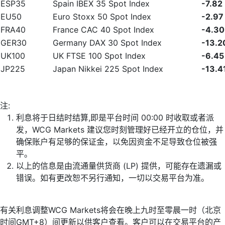
ESP35
Spain IBEX 35 Spot Index
-7.82
EU50
Euro Stoxx 50 Spot Index
-2.97
FRA40
France CAC 40 Spot Index
-4.30
GER30
Germany DAX 30 Spot Index
-13.2
UK100
UK FTSE 100 Spot Index
-6.45
JP225
Japan Nikkei 225 Spot Index
-13.4
注:
利息将于日结时结算,即是平台时间 00:00 时收取或者派
发，WCG Markets 建议您时刻管理好已经开立的仓位，并
确保账户有足够的保证金，以免因资金不足导致仓位被强
平。
以上的信息是由流通量供货商 (LP) 提供，可能存在遗漏或
错误。如有更改恕不另行通知，一切以交易平台为准。
有关利息调整WCG Markets将会在晚上九时至零晨一时（北京
时间GMT+8）间更新以供客户查看。客户可以在交易平台的产