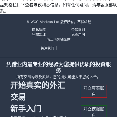
品规格栏目下查看隔夜利息信息。如有任何疑问，请与客服部联
系。
© WCG Markets Ltd 版权所有，不得转载
隐私条款
条款细则
争端处理
免责声明
防止洗黑钱条款
关注我们
|
凭借业内最专业的经验为您提供优质的投资服
务
所有交易均涉及风险，您的损失可能大于您的入金。
开始真实的外汇
开立真实账
户
交易
新手入门
开立模拟账
户