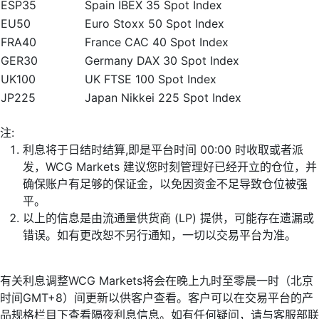
ESP35
Spain IBEX 35 Spot Index
EU50
Euro Stoxx 50 Spot Index
FRA40
France CAC 40 Spot Index
GER30
Germany DAX 30 Spot Index
UK100
UK FTSE 100 Spot Index
JP225
Japan Nikkei 225 Spot Index
注:
利息将于日结时结算,即是平台时间 00:00 时收取或者派
发，WCG Markets 建议您时刻管理好已经开立的仓位，并
确保账户有足够的保证金，以免因资金不足导致仓位被强
平。
以上的信息是由流通量供货商 (LP) 提供，可能存在遗漏或
错误。如有更改恕不另行通知，一切以交易平台为准。
有关利息调整WCG Markets将会在晚上九时至零晨一时（北京
时间GMT+8）间更新以供客户查看。客户可以在交易平台的产
品规格栏目下查看隔夜利息信息。如有任何疑问，请与客服部联