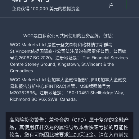
户
免费获得 100,000 美元的模拟资金
WCG是由多家公司共同使用的业务品牌，包括：
WCG Markets Ltd 是位于圣文森特和格林纳丁斯群岛
St.Vincent依据国际商业公司法注册的有限责任公司，公司编
号为26087 BC 2020。注册地址是： The Financial Services
Centre Stoney Ground, Kingstown, St.Vincent & the
Grenadines.
WCG Markets Ltd 获加拿大金融情报部门(FIU)加拿大金融交
易和报告分析中心(FINTRAC)监管，MSB牌照编号为
M20282836。注册地址是： 150-10451 Shellbridge Way,
Richmond BC V6X 2W8, Canada.
高风险投资警告：差价合约（CFD）属于复杂的金融产
品，其使用杠杆交易的属性导致本金快速亏损的可能性
较高，您有可能因此被要求追加保证金。请在入市前先