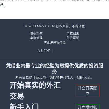
系。
© WCG Markets Ltd 版权所有，不得转载
隐私条款
条款细则
争端处理
免责声明
防止洗黑钱条款
关注我们
|
凭借业内最专业的经验为您提供优质的投资服
务
所有交易均涉及风险，您的损失可能大于您的入金。
开始真实的外汇
开立真实账
户
交易
新手入门
开立模拟账