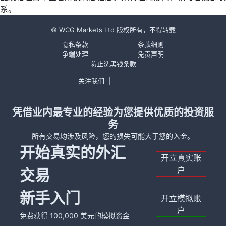
系。
© WCG Markets Ltd 版权所有，不得转载
隐私条款
条款细则
争端处理
免责声明
防止洗黑钱条款
关注我们
|
凭借业内最专业的经验为您提供优质的投资服
务
所有交易均涉及风险，您的损失可能大于您的入金。
开始真实的外汇
开立真实账
户
交易
新手入门
开立模拟账
户
免费获得 100,000 美元的模拟资金