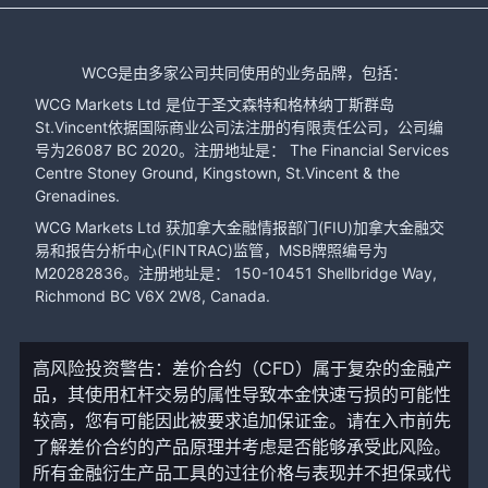
WCG是由多家公司共同使用的业务品牌，包括：
WCG Markets Ltd 是位于圣文森特和格林纳丁斯群岛
St.Vincent依据国际商业公司法注册的有限责任公司，公司编
号为26087 BC 2020。注册地址是： The Financial Services
Centre Stoney Ground, Kingstown, St.Vincent & the
Grenadines.
WCG Markets Ltd 获加拿大金融情报部门(FIU)加拿大金融交
易和报告分析中心(FINTRAC)监管，MSB牌照编号为
M20282836。注册地址是： 150-10451 Shellbridge Way,
Richmond BC V6X 2W8, Canada.
高风险投资警告：差价合约（CFD）属于复杂的金融产
品，其使用杠杆交易的属性导致本金快速亏损的可能性
较高，您有可能因此被要求追加保证金。请在入市前先
了解差价合约的产品原理并考虑是否能够承受此风险。
所有金融衍生产品工具的过往价格与表现并不担保或代