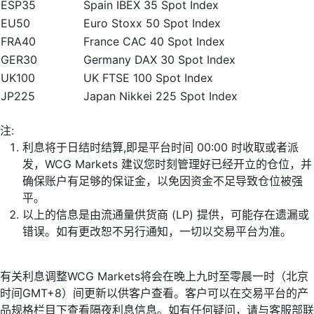
ESP35
Spain IBEX 35 Spot Index
EU50
Euro Stoxx 50 Spot Index
FRA40
France CAC 40 Spot Index
GER30
Germany DAX 30 Spot Index
UK100
UK FTSE 100 Spot Index
JP225
Japan Nikkei 225 Spot Index
注:
利息将于日结时结算,即是平台时间 00:00 时收取或者派
发，WCG Markets 建议您时刻管理好已经开立的仓位，并
确保账户有足够的保证金，以免因资金不足导致仓位被强
平。
以上的信息是由流通量供货商 (LP) 提供，可能存在遗漏或
错误。如有更改恕不另行通知，一切以交易平台为准。
有关利息调整WCG Markets将会在晚上九时至零晨一时（北京
时间GMT+8）间更新以供客户查看。客户可以在交易平台的产
品规格栏目下查看隔夜利息信息。如有任何疑问，请与客服部联