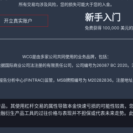
所有交易均涉及风险，您的损失可能大于您的入金。
新手入门
开立真实账户
免费获得 100,000 美
WCG是由多家公司共同使用的业务品牌，包括：
据国际商业公司法注册的有限责任公司，公司编号为26087 BC 2020。注册地址是： The
析中心(FINTRAC)监管，MSB牌照编号为 M20282836。注册地址是： 150-104
产品，其使用杠杆交易的属性导致本金快速亏损的可能性较高，
金融衍生产品工具的过往价格与表现并不担保或代表未来走势。
。