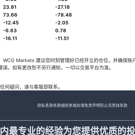
23.81
-27.18
73.66
-78.48
-12.45
-2.05
-6.63
0.78
-16.11
-11.51
发，WCG Markets 建议您时刻管理好已经开立的仓位，并
漏或错误。如有更改恕不另行通知，一切以交易平台为准。
任何疑问，请与客服部联系。
隐私条款
条款细则
争端处理
免责声明
防止洗黑钱条款
内最专业的经验为您提供优质的