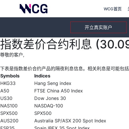
WCG首页
开立真实账户
指数差价合约利息 (30.09.
尊敬的客户,
下表是指数差价合约产品的隔夜利息信息。相关利息是可能包括
Symbols
Indices
HKG33
Hang Seng index
A50
FTSE China A50 Index
US30
Dow Jones 30
NAS100
NASDAQ-100
SPX500
SPX500
AUS200
Australia SP/ASX 200 Spot Index
ESP35
Spain IBEX 35 Spot Index