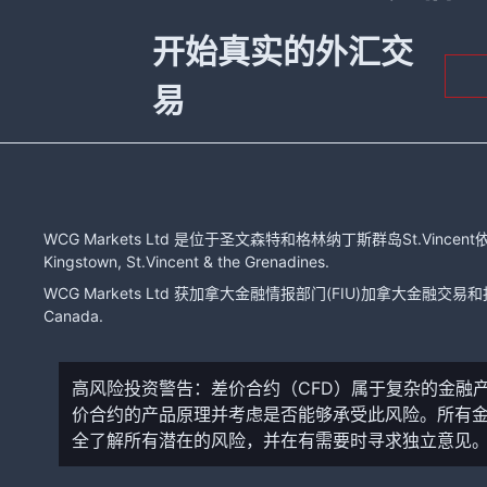
开始真实的外汇交
易
WCG Markets Ltd 是位于圣文森特和格林纳丁斯群岛St.Vincent依
Kingstown, St.Vincent & the Grenadines.
WCG Markets Ltd 获加拿大金融情报部门(FIU)加拿大金融交易和报告分
Canada.
高风险投资警告：差价合约（CFD）属于复杂的金融
价合约的产品原理并考虑是否能够承受此风险。所有
全了解所有潜在的风险，并在有需要时寻求独立意见