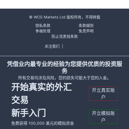
© WCG Markets Ltd 版权所有，不得转载
隐私条款
条款细则
争端处理
免责声明
防止洗黑钱条款
关注我们
|
凭借业内最专业的经验为您提供优质的投资服
务
所有交易均涉及风险，您的损失可能大于您的入金。
开始真实的外汇
开立真实账
户
交易
新手入门
开立模拟账
户
免费获得 100,000 美元的模拟资金