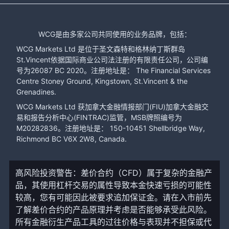
WCG是由多家公司共同使用的业务品牌，包括：
WCG Markets Ltd 是位于圣文森特和格林纳丁斯群岛
St.Vincent依据国际商业公司法注册的有限责任公司，公司编
号为26087 BC 2020。注册地址是： The Financial Services
Centre Stoney Ground, Kingstown, St.Vincent & the
Grenadines.
WCG Markets Ltd 获加拿大金融情报部门(FIU)加拿大金融交
易和报告分析中心(FINTRAC)监管，MSB牌照编号为
M20282836。注册地址是： 150-10451 Shellbridge Way,
Richmond BC V6X 2W8, Canada.
高风险投资警告：差价合约（CFD）属于复杂的金融产
品，其使用杠杆交易的属性导致本金快速亏损的可能性
较高，您有可能因此被要求追加保证金。请在入市前先
了解差价合约的产品原理并考虑是否能够承受此风险。
所有金融衍生产品工具的过往价格与表现并不担保或代