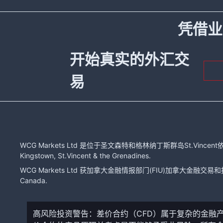
凭借业
开始真实的外汇交
易
WCG Markets Ltd 是位于圣文森特和格林纳丁斯群岛St.Vincent依
Kingstown, St.Vincent & the Grenadines.
WCG Markets Ltd 获加拿大金融情报部门(FIU)加拿大金融交易和报告分
Canada.
高风险投资警告：差价合约（CFD）属于复杂的金融