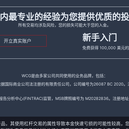
内最专业的经验为您提供优质的
所有交易均涉及风险，您的损失可能大于您的入金。
新手入门
开立真实账户
免费获得 100,000 美
WCG是由多家公司共同使用的业务品牌，包括：
据国际商业公司法注册的有限责任公司，公司编号为26087 BC 2020。注册地址是： The
析中心(FINTRAC)监管，MSB牌照编号为 M20282836。注册地址是： 150-104
产品，其使用杠杆交易的属性导致本金快速亏损的可能性较高，