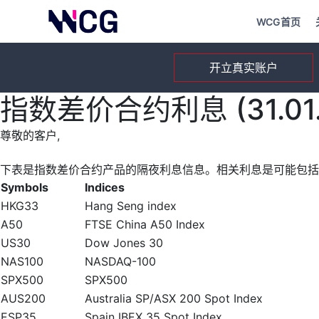
WCG首页
开立真实账户
指数差价合约利息 (31.01.
尊敬的客户,
下表是指数差价合约产品的隔夜利息信息。相关利息是可能包括
Symbols
Indices
HKG33
Hang Seng index
A50
FTSE China A50 Index
US30
Dow Jones 30
NAS100
NASDAQ-100
SPX500
SPX500
AUS200
Australia SP/ASX 200 Spot Index
ESP35
Spain IBEX 35 Spot Index