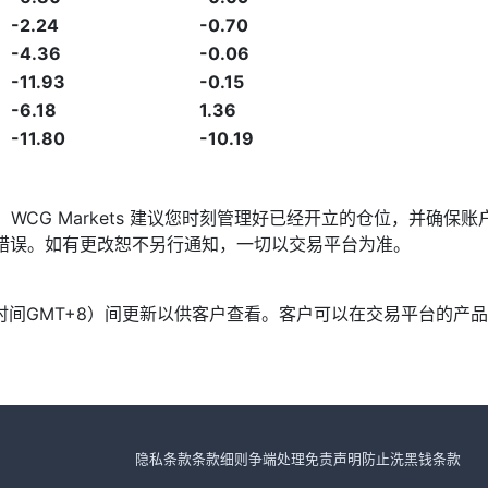
-2.24
-0.70
-4.36
-0.06
-11.93
-0.15
-6.18
1.36
-11.80
-10.19
发，WCG Markets 建议您时刻管理好已经开立的仓位，并
漏或错误。如有更改恕不另行通知，一切以交易平台为准。
北京时间GMT+8）间更新以供客户查看。客户可以在交易平台的
隐私条款
条款细则
争端处理
免责声明
防止洗黑钱条款