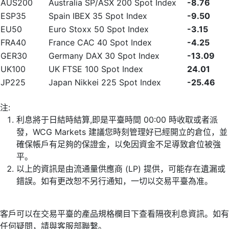
AUS200
Australia SP/ASX 200 Spot Index
-8.76
ESP35
Spain IBEX 35 Spot Index
-9.50
EU50
Euro Stoxx 50 Spot Index
-3.15
FRA40
France CAC 40 Spot Index
-4.25
GER30
Germany DAX 30 Spot Index
-13.09
UK100
UK FTSE 100 Spot Index
24.01
JP225
Japan Nikkei 225 Spot Index
-25.46
注:
利息將于日結時結算,即是平臺時間 00:00 時收取或者派
發，WCG Markets 建議您時刻管理好已經開立的倉位，並
確保帳戶有足夠的保證金，以免因資金不足導致倉位被強
平。
以上的資訊是由流通量供應商 (LP) 提供，可能存在遺漏或
錯誤。如有更改恕不另行通知，一切以交易平臺為准。
客戶可以在交易平臺的產品規格欄目下查看隔夜利息資訊。如有
任何疑問，請與客服部聯繫。