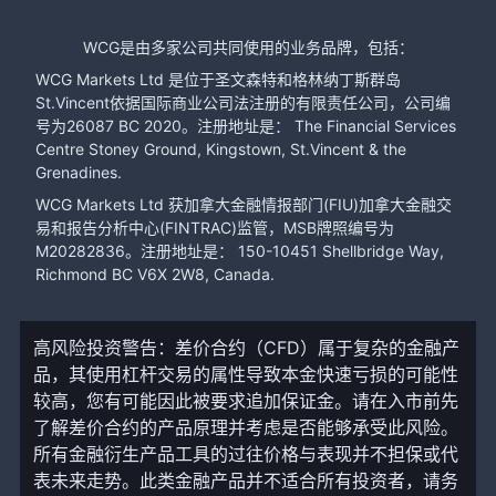
WCG是由多家公司共同使用的业务品牌，包括：
WCG Markets Ltd 是位于圣文森特和格林纳丁斯群岛
St.Vincent依据国际商业公司法注册的有限责任公司，公司编
号为26087 BC 2020。注册地址是： The Financial Services
Centre Stoney Ground, Kingstown, St.Vincent & the
Grenadines.
WCG Markets Ltd 获加拿大金融情报部门(FIU)加拿大金融交
易和报告分析中心(FINTRAC)监管，MSB牌照编号为
M20282836。注册地址是： 150-10451 Shellbridge Way,
Richmond BC V6X 2W8, Canada.
高风险投资警告：差价合约（CFD）属于复杂的金融产
品，其使用杠杆交易的属性导致本金快速亏损的可能性
较高，您有可能因此被要求追加保证金。请在入市前先
了解差价合约的产品原理并考虑是否能够承受此风险。
所有金融衍生产品工具的过往价格与表现并不担保或代
表未来走势。此类金融产品并不适合所有投资者，请务