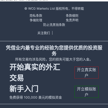
© WCG Markets Ltd 版权所有，不得转载
隐私条款
条款细则
争端处理
免责声明
防止洗黑钱条款
关注我们
|
凭借业内最专业的经验为您提供优质的投资服
务
所有交易均涉及风险，您的损失可能大于您的入金。
开始真实的外汇
开立真实账
户
交易
新手入门
开立模拟账
户
免费获得 100,000 美元的模拟资金