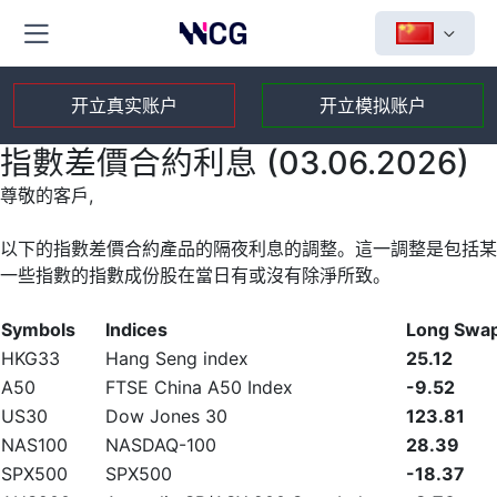
开立真实账户
开立模拟账户
指數差價合約利息 (03.06.2026)
尊敬的客戶,
以下的指數差價合約產品的隔夜利息的調整。這一調整是包括某
一些指數的指數成份股在當日有或沒有除淨所致。
Symbols
Indices
Long Swa
HKG33
Hang Seng index
25.12
A50
FTSE China A50 Index
-9.52
US30
Dow Jones 30
123.81
NAS100
NASDAQ-100
28.39
SPX500
SPX500
-18.37