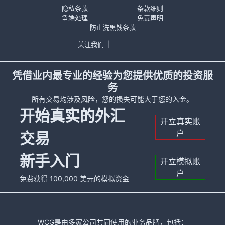
隐私条款
条款细则
争端处理
免责声明
防止洗黑钱条款
关注我们
|
凭借业内最专业的经验为您提供优质的投资服
务
所有交易均涉及风险，您的损失可能大于您的入金。
开始真实的外汇
开立真实账
户
交易
新手入门
开立模拟账
户
免费获得 100,000 美元的模拟资金
WCG是由多家公司共同使用的业务品牌，包括：