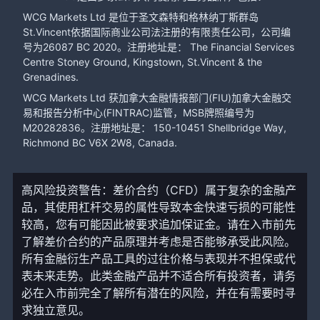
WCG Markets Ltd 是位于圣文森特和格林纳丁斯群岛
St.Vincent依据国际商业公司法注册的有限责任公司，公司编
号为26087 BC 2020。注册地址是： The Financial Services
Centre Stoney Ground, Kingstown, St.Vincent & the
Grenadines.
WCG Markets Ltd 获加拿大金融情报部门(FIU)加拿大金融交
易和报告分析中心(FINTRAC)监管，MSB牌照编号为
M20282836。注册地址是： 150-10451 Shellbridge Way,
Richmond BC V6X 2W8, Canada.
高风险投资警告：差价合约（CFD）属于复杂的金融产
品，其使用杠杆交易的属性导致本金快速亏损的可能性
较高，您有可能因此被要求追加保证金。请在入市前先
了解差价合约的产品原理并考虑是否能够承受此风险。
所有金融衍生产品工具的过往价格与表现并不担保或代
表未来走势。此类金融产品并不适合所有投资者，请务
必在入市前完全了解所有潜在的风险，并在有需要时寻
求独立意见。