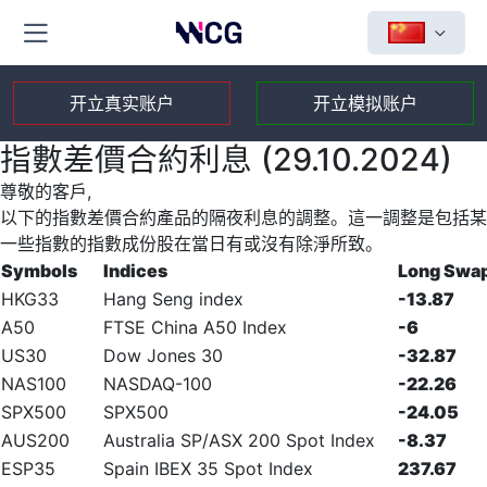
开立真实账户
开立模拟账户
指數差價合約利息 (29.10.2024)
尊敬的客戶,
以下的指數差價合約產品的隔夜利息的調整。這一調整是包括某
一些指數的指數成份股在當日有或沒有除淨所致。
Symbols
Indices
Long Swa
HKG33
Hang Seng index
-13.87
A50
FTSE China A50 Index
-6
US30
Dow Jones 30
-32.87
NAS100
NASDAQ-100
-22.26
SPX500
SPX500
-24.05
AUS200
Australia SP/ASX 200 Spot Index
-8.37
ESP35
Spain IBEX 35 Spot Index
237.67