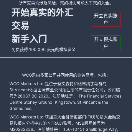
所有交易均涉及风险，您的损失可能大于您的入金。
开始真实的外汇
开立真实账
户
交易
新手入门
开立模拟账
户
免费获得 100,000 美元的模拟资金
WCG是由多家公司共同使用的业务品牌，包括：
WCG Markets Ltd 是位于圣文森特和格林纳丁斯群岛
St.Vincent依据国际商业公司法注册的有限责任公司，公司编
号为26087 BC 2020。注册地址是： The Financial Services
Centre Stoney Ground, Kingstown, St.Vincent & the
Grenadines.
WCG Markets Ltd 获加拿大金融情报部门(FIU)加拿大金融交
易和报告分析中心(FINTRAC)监管，MSB牌照编号为
M20282836。注册地址是： 150-10451 Shellbridge Way,