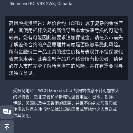
Richmond BC V6X 2W8, Canada.
高风险投资警告：差价合约（CFD）属于复杂的金融产
品，其使用杠杆交易的属性导致本金快速亏损的可能性
较高，您有可能因此被要求追加保证金。请在入市前先
了解差价合约的产品原理并考虑是否能够承受此风险。
所有金融衍生产品工具的过往价格与表现并不担保或代
表未来走势。此类金融产品并不适合所有投资者，请务
必在入市前完全了解所有潜在的风险，并在有需要时寻
求独立意见。
受限制地区：WCG Markets Ltd 的网站信息不针对加拿大
的卑诗省、魁北克省和萨斯喀彻温省地区、日本、朝鲜、
伊朗、美国以及中国香港的居民；并且不向身处与发布或
使用该信息有违当地法律法规的国家或管辖地之人发送或
供其使用。