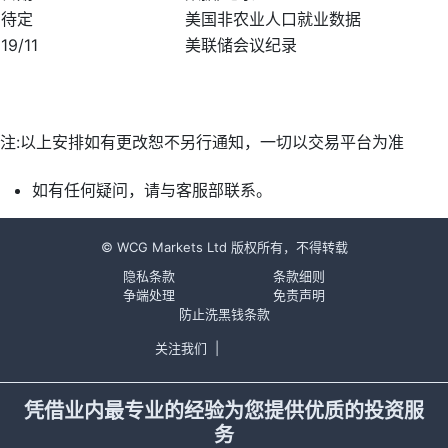
待定
美国非农业人口就业数据
19/11
美联储会议纪录
注:以上安排如有更改恕不另行通知，一切以交易平台为准
如有任何疑问，请与客服部联系。
© WCG Markets Ltd 版权所有，不得转载
隐私条款
条款细则
争端处理
免责声明
防止洗黑钱条款
关注我们
|
凭借业内最专业的经验为您提供优质的投资服
务