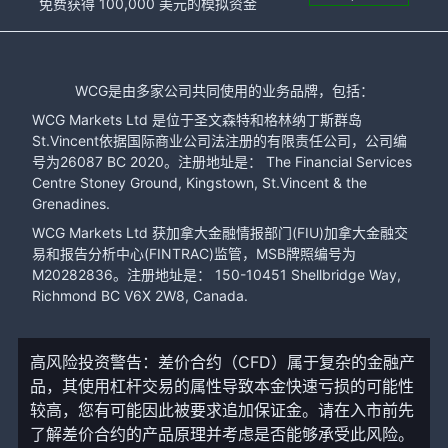
免费获得 100,000 美元的模拟资金
WCG是由多家公司共同使用的业务品牌，包括：
WCG Markets Ltd 是位于圣文森特和格林纳丁斯群岛
St.Vincent依据国际商业公司法注册的有限责任公司，公司编
号为26087 BC 2020。注册地址是： The Financial Services
Centre Stoney Ground, Kingstown, St.Vincent & the
Grenadines.
WCG Markets Ltd 获加拿大金融情报部门(FIU)加拿大金融交
易和报告分析中心(FINTRAC)监管，MSB牌照编号为
M20282836。注册地址是： 150-10451 Shellbridge Way,
Richmond BC V6X 2W8, Canada.
高风险投资警告：差价合约（CFD）属于复杂的金融产
品，其使用杠杆交易的属性导致本金快速亏损的可能性
较高，您有可能因此被要求追加保证金。请在入市前先
了解差价合约的产品原理并考虑是否能够承受此风险。