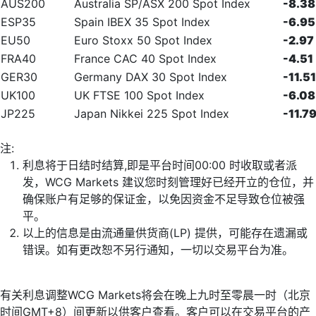
AUS200
Australia SP/ASX 200 Spot Index
-8.38
ESP35
Spain IBEX 35 Spot Index
-6.95
EU50
Euro Stoxx 50 Spot Index
-2.97
FRA40
France CAC 40 Spot Index
-4.51
GER30
Germany DAX 30 Spot Index
-11.51
UK100
UK FTSE 100 Spot Index
-6.08
JP225
Japan Nikkei 225 Spot Index
-11.7
注:
利息将于日结时结算,即是平台时间00:00 时收取或者派
发，WCG Markets 建议您时刻管理好已经开立的仓位，并
确保账户有足够的保证金，以免因资金不足导致仓位被强
平。
以上的信息是由流通量供货商(LP) 提供，可能存在遗漏或
错误。如有更改恕不另行通知，一切以交易平台为准。
有关利息调整WCG Markets将会在晚上九时至零晨一时（北京
时间GMT+8）间更新以供客户查看。客户可以在交易平台的产