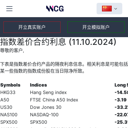
开立真实账户
开立模拟账户
指数差价合约利息 (11.10.2024)
尊敬的客户,
下表是指数差价合约产品的隔夜利息信息。相关利息是可能包括
某一些指数的指数成份股在当日除净所致。
Symbols
Indices
Long
HKG33
Hang Seng index
-14.5
A50
FTSE China A50 Index
-3.19
US30
Dow Jones 30
-33.2
NAS100
NASDAQ-100
-22.0
SPX500
SPX500
-25.3