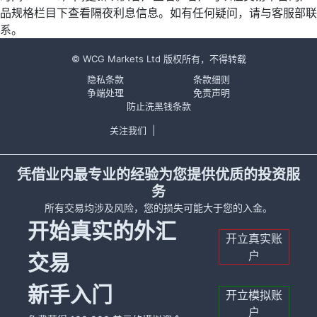
品规格栏目下查看隔夜利息信息。如有任何疑问，请与客服部联
系。
© WCG Markets Ltd 版权所有，不得转载
隐私条款
条款细则
争端处理
免责声明
防止洗黑钱条款
关注我们
|
凭借业内最专业的经验为您提供优质的投资服
务
所有交易均涉及风险，您的损失可能大于您的入金。
开始真实的外汇
开立真实账
户
交易
新手入门
开立模拟账
户