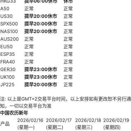
HKG33
提早
06:00
休市
休市
A50
正常
正常
US30
提早
20:00
休市
正常
SPX500
提早
20:00
休市
正常
NAS100
提早
20:00
休市
正常
AUS200
正常
正常
EU50
正常
正常
ESP35
正常
正常
FRA40
正常
正常
GER30
提早
23:00
休市
正常
UK100
提早
23:00
休市
正常
JP225
提早
20:00
休市
正常
注: 以上是GMT+2交易平台时间，以上安排如有更改恕不另行通
知，一切以交易平台为准
中国农历新年
2026/02/16
2026/02/17
2026/02/18
2026/02/19
产品
(星期一)
(星期二)
(星期三)
(星期四)