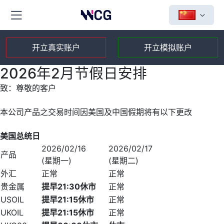
开立真实账户
开立模拟账户
2026年2月节假日安排
致：尊敬的客户
本公司产品之交易时间因美国及中国假期将有以下更改
美国总统日
2026/02/16
2026/02/17
产品
(星期一)
(星期二)
外汇
正常
正常
贵金属
提早
21:30
休市
正常
USOIL
提早
21:15
休市
正常
UKOIL
提早
21:15
休市
正常