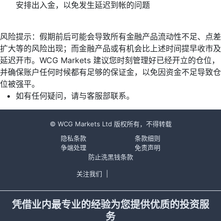
安排出入金，以免发生延迟到帐的问题
风险提示：假期前后可能会导致所有金融产品流动性不足、点差
扩大等的风险出现；而金融产品或有机会比上述时间提早收市及
延迟开市。WCG Markets 建议您时刻管理好已经开立的仓位，
并确保账户任何时候都有足够的保证金，以免因资金不足导致仓
位被强平。
如有任何疑问，请与客服部联系。
© WCG Markets Ltd 版权所有，不得转载
隐私条款
条款细则
争端处理
免责声明
防止洗黑钱条款
关注我们
|
凭借业内最专业的经验为您提供优质的投资服
务