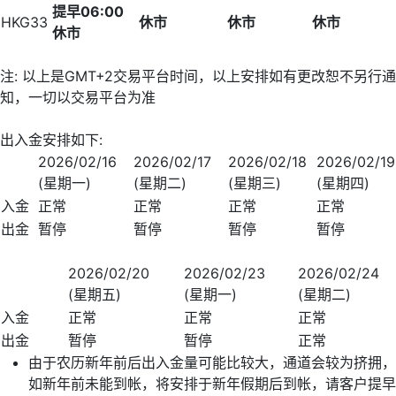
提早
06:00
HKG33
休市
休市
休市
休市
注: 以上是GMT+2交易平台时间，以上安排如有更改恕不另行通
知，一切以交易平台为准
出入金安排如下:
2026/02/16
2026/02/17
2026/02/18
2026/02/19
(星期一)
(星期二)
(星期三)
(星期四)
入金
正常
正常
正常
正常
出金
暂停
暂停
暂停
暂停
2026/02/20
2026/02/23
2026/02/24
(星期五)
(星期一)
(星期二)
入金
正常
正常
正常
出金
暂停
暂停
正常
由于农历新年前后出入金量可能比较大，通道会较为挤拥，
如新年前未能到帐，将安排于新年假期后到帐，请客户提早