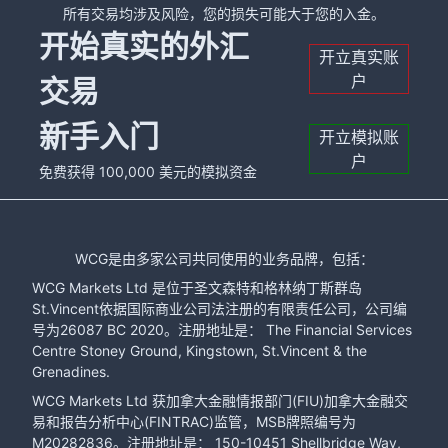
所有交易均涉及风险，您的损失可能大于您的入金。
开始真实的外汇
开立真实账
户
交易
新手入门
开立模拟账
户
免费获得 100,000 美元的模拟资金
WCG是由多家公司共同使用的业务品牌，包括：
WCG Markets Ltd 是位于圣文森特和格林纳丁斯群岛
St.Vincent依据国际商业公司法注册的有限责任公司，公司编
号为26087 BC 2020。注册地址是： The Financial Services
Centre Stoney Ground, Kingstown, St.Vincent & the
Grenadines.
WCG Markets Ltd 获加拿大金融情报部门(FIU)加拿大金融交
易和报告分析中心(FINTRAC)监管，MSB牌照编号为
M20282836。注册地址是： 150-10451 Shellbridge Way,