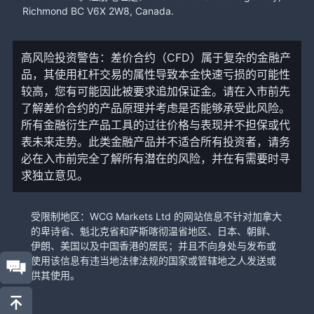
Richmond BC V6X 2W8, Canada.
高风险投资警告：差价合约（CFD）属于复杂的金融产
品，其使用杠杆交易的属性导致本金快速亏损的可能性
较高，您有可能因此被要求追加保证金。请在入市前先
了解差价合约的产品原理并考虑是否能够承受此风险。
所有金融衍生产品工具的过往价格与表现并不担保或代
表未来走势。此类金融产品并不适合所有投资者，请务
必在入市前完全了解所有潜在的风险，并在有需要时寻
求独立意见。
受限制地区：WCG Markets Ltd 的网站信息不针对加拿大
的卑诗省、魁北克省和萨斯喀彻温省地区、日本、朝鲜、
伊朗、美国以及中国香港的居民；并且不向身处与发布或
使用该信息有违当地法律法规的国家或管辖地之人发送或
供其使用。