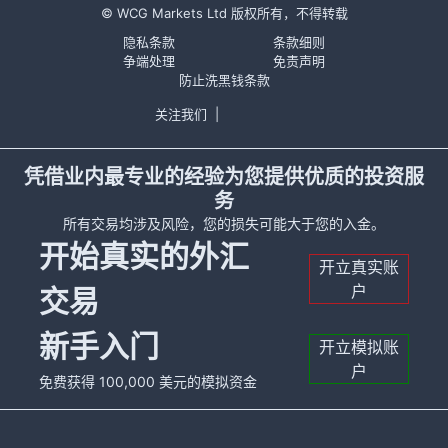
© WCG Markets Ltd 版权所有，不得转载
隐私条款
条款细则
争端处理
免责声明
防止洗黑钱条款
关注我们
|
凭借业内最专业的经验为您提供优质的投资服
务
所有交易均涉及风险，您的损失可能大于您的入金。
开始真实的外汇
开立真实账
户
交易
新手入门
开立模拟账
户
免费获得 100,000 美元的模拟资金