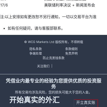
17/6
美联储利率决议 + 新闻发布会
注:以上安排如有更改恕不另行通知，一切以交易平台为准
如有任何疑问，请与客服部联系。
© WCG Markets Ltd 版权所有，不得转载
隐私条款
条款细则
争端处理
免责声明
防止洗黑钱条款
关注我们
|
凭借业内最专业的经验为您提供优质的投资服
务
所有交易均涉及风险，您的损失可能大于您的入金。
开始真实的外汇
开立真实账