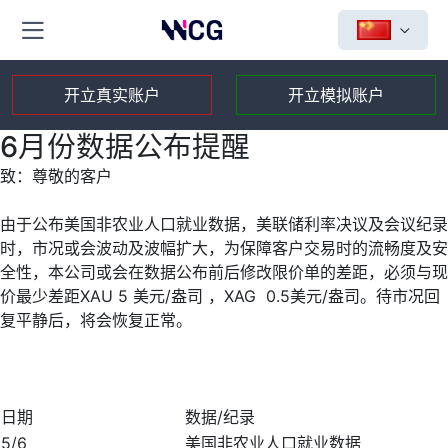
开立真实账户
开立模拟账户
6月份数据公布提醒
致：尊敬的客户
由于公布美国非农业人口就业数据，美联储利率决议及会议纪录
时，市况或会波动及波幅扩大，为保障客户交易时的流畅度及安
全性，本公司或会在数据公布前后修改限价单的差距，必须与现
价最少差距XAU 5 美元/盎司 ，XAG 0.5美元/盎司。待市况回
复平静后，将会恢复正常。
日期
数据/纪录
5/6
美国非农业人口就业数据