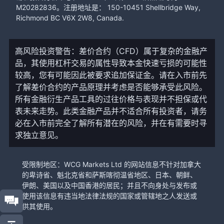
M20282836。注册地址是： 150-10451 Shellbridge Way,
Richmond BC V6X 2W8, Canada.
高风险投资警告：差价合约（CFD）属于复杂的金融产
品，其使用杠杆交易的属性导致本金快速亏损的可能性
较高，您有可能因此被要求追加保证金。请在入市前先
了解差价合约的产品原理并考虑是否能够承受此风险。
所有金融衍生产品工具的过往价格与表现并不担保或代
表未来走势。此类金融产品并不适合所有投资者，请务
必在入市前完全了解所有潜在的风险，并在有需要时寻
求独立意见。
受限制地区：WCG Markets Ltd 的网站信息不针对加拿大
的卑诗省、魁北克省和萨斯喀彻温省地区、日本、朝鲜、
伊朗、美国以及中国香港的居民；并且不向身处与发布或
使用该信息有违当地法律法规的国家或管辖地之人发送或
供其使用。