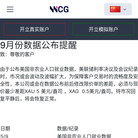
开立真实账户
开立模拟账户
9月份数据公布提醒
致：尊敬的客户
由于公布美国非农业人口就业数据，美联储利率决议及会议纪录
时，市况或会波动及波幅扩大，为保障客户交易时的流畅度及安
全性，本公司或会在数据公布前后修改限价单的差距，必须与现
价最少差距XAU 5 美元/盎司 ，XAG 0.5美元/盎司。待市况回
复平静后，将会恢复正常。
日期
数据/纪录
5/9
美国非农业人口就业数据