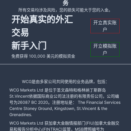
务
所有交易均涉及风险，您的损失可能大于您的入金。
开始真实的外汇
开立真实账
户
交易
新手入门
开立模拟账
户
免费获得 100,000 美元的模拟资金
WCG是由多家公司共同使用的业务品牌，包括：
WCG Markets Ltd 是位于圣文森特和格林纳丁斯群岛
St.Vincent依据国际商业公司法注册的有限责任公司，公司编
号为26087 BC 2020。注册地址是： The Financial Services
Centre Stoney Ground, Kingstown, St.Vincent & the
Grenadines.
WCG Markets Ltd 获加拿大金融情报部门(FIU)加拿大金融交
易和报告分析中心(FINTRAC)监管，MSB牌照编号为