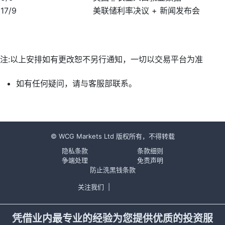
17/9
美联储利率决议 + 新闻发布会
注:以上安排如有更改恕不另行通知，一切以交易平台为准
如有任何疑问，请与客服部联系。
© WCG Markets Ltd 版权所有，不得转载
隐私条款
条款细则
争端处理
免责声明
防止洗黑钱条款
关注我们
|
凭借业内最专业的经验为您提供优质的投资服