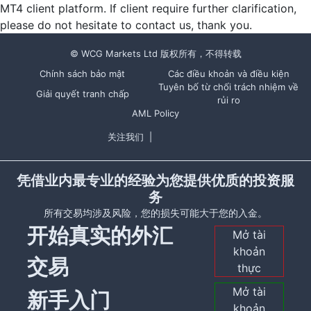
MT4 client platform. If client require further clarification,
please do not hesitate to contact us, thank you.
© WCG Markets Ltd 版权所有，不得转载
Chính sách bảo mật
Các điều khoản và điều kiện
Tuyên bố từ chối trách nhiệm về
Giải quyết tranh chấp
rủi ro
AML Policy
关注我们
|
凭借业内最专业的经验为您提供优质的投资服
务
所有交易均涉及风险，您的损失可能大于您的入金。
开始真实的外汇
Mở tài
khoản
交易
thực
Mở tài
新手入门
khoản