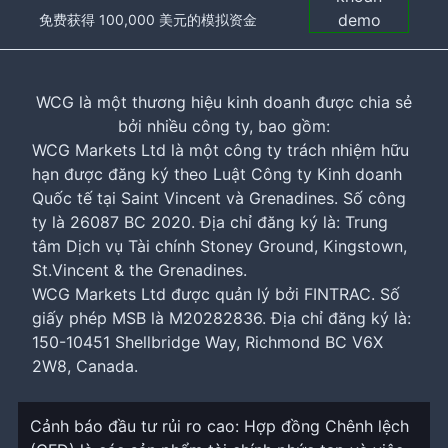
demo
免费获得 100,000 美元的模拟资金
WCG là một thương hiệu kinh doanh được chia sẻ
bởi nhiều công ty, bao gồm:
WCG Markets Ltd là một công ty trách nhiệm hữu
hạn được đăng ký theo Luật Công ty Kinh doanh
Quốc tế tại Saint Vincent và Grenadines. Số công
ty là 26087 BC 2020. Địa chỉ đăng ký là: Trung
tâm Dịch vụ Tài chính Stoney Ground, Kingstown,
St.Vincent & the Grenadines.
WCG Markets Ltd được quản lý bởi FINTRAC. Số
giấy phép MSB là M20282836. Địa chỉ đăng ký là:
150-10451 Shellbridge Way, Richmond BC V6X
2W8, Canada.
Cảnh báo đầu tư rủi ro cao: Hợp đồng Chênh lệch