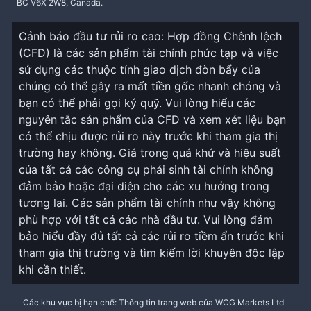
BC V6X 2W8, Canada.
Cảnh báo đầu tư rủi ro cao: Hợp đồng Chênh lệch
(CFD) là các sản phẩm tài chính phức tạp và việc
sử dụng các thuộc tính giao dịch đòn bẩy của
chúng có thể gây ra mất tiền gốc nhanh chóng và
bạn có thể phải gọi ký quỹ. Vui lòng hiểu các
nguyên tắc sản phẩm của CFD và xem xét liệu bạn
có thể chịu được rủi ro này trước khi tham gia thị
trường hay không. Giá trong quá khứ và hiệu suất
của tất cả các công cụ phái sinh tài chính không
đảm bảo hoặc đại diện cho các xu hướng trong
tương lai. Các sản phẩm tài chính như vậy không
phù hợp với tất cả các nhà đầu tư. Vui lòng đảm
bảo hiểu đầy đủ tất cả các rủi ro tiềm ẩn trước khi
tham gia thị trường và tìm kiếm lời khuyên độc lập
khi cần thiết.
Các khu vực bị hạn chế: Thông tin trang web của WCG Markets Ltd