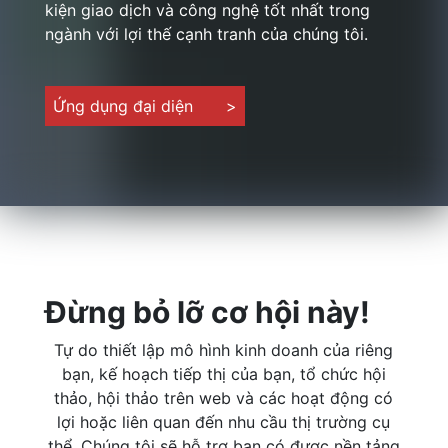
kiện giao dịch và công nghệ tốt nhất trong
ngành với lợi thế cạnh tranh của chúng tôi.
Ứng dụng đại diện
>
Đừng bỏ lỡ cơ hội này!
Tự do thiết lập mô hình kinh doanh của riêng
bạn, kế hoạch tiếp thị của bạn, tổ chức hội
thảo, hội thảo trên web và các hoạt động có
lợi hoặc liên quan đến nhu cầu thị trường cụ
thể. Chúng tôi sẽ hỗ trợ bạn có được nền tảng