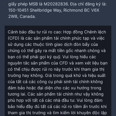
giấy phép MSB là M20282836. Địa chỉ đăng ký là:
150-10451 Shellbridge Way, Richmond BC V6X
2W8, Canada.
Cảnh báo đầu tư rủi ro cao: Hợp đồng Chênh lệch
(CFD) là các sản phẩm tài chính phức tạp và việc
sử dụng các thuộc tính giao dịch đòn bẩy của
chúng có thể gây ra mất tiền gốc nhanh chóng và
bạn có thể phải gọi ký quỹ. Vui lòng hiểu các
nguyên tắc sản phẩm của CFD và xem xét liệu bạn
có thể chịu được rủi ro này trước khi tham gia thị
trường hay không. Giá trong quá khứ và hiệu suất
của tất cả các công cụ phái sinh tài chính không
đảm bảo hoặc đại diện cho các xu hướng trong
tương lai. Các sản phẩm tài chính như vậy không
phù hợp với tất cả các nhà đầu tư. Vui lòng đảm
bảo hiểu đầy đủ tất cả các rủi ro tiềm ẩn trước khi
tham gia thị trường và tìm kiếm lời khuyên độc lập