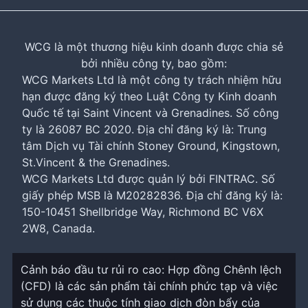
WCG là một thương hiệu kinh doanh được chia sẻ
bởi nhiều công ty, bao gồm:
WCG Markets Ltd là một công ty trách nhiệm hữu
hạn được đăng ký theo Luật Công ty Kinh doanh
Quốc tế tại Saint Vincent và Grenadines. Số công
ty là 26087 BC 2020. Địa chỉ đăng ký là: Trung
tâm Dịch vụ Tài chính Stoney Ground, Kingstown,
St.Vincent & the Grenadines.
WCG Markets Ltd được quản lý bởi FINTRAC. Số
giấy phép MSB là M20282836. Địa chỉ đăng ký là:
150-10451 Shellbridge Way, Richmond BC V6X
2W8, Canada.
Cảnh báo đầu tư rủi ro cao: Hợp đồng Chênh lệch
(CFD) là các sản phẩm tài chính phức tạp và việc
sử dụng các thuộc tính giao dịch đòn bẩy của