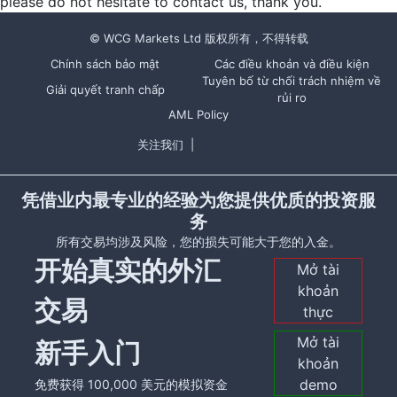
please do not hesitate to contact us, thank you.
© WCG Markets Ltd 版权所有，不得转载
Chính sách bảo mật
Các điều khoản và điều kiện
Tuyên bố từ chối trách nhiệm về
Giải quyết tranh chấp
rủi ro
AML Policy
关注我们
|
凭借业内最专业的经验为您提供优质的投资服
务
所有交易均涉及风险，您的损失可能大于您的入金。
开始真实的外汇
Mở tài
khoản
交易
thực
Mở tài
新手入门
khoản
demo
免费获得 100,000 美元的模拟资金