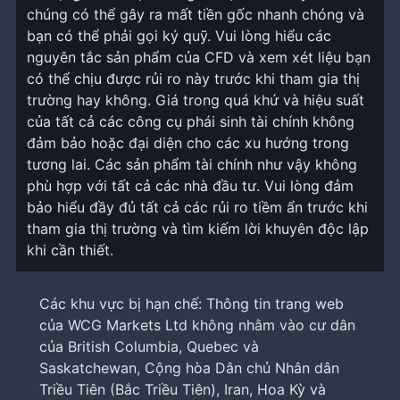
chúng có thể gây ra mất tiền gốc nhanh chóng và
bạn có thể phải gọi ký quỹ. Vui lòng hiểu các
nguyên tắc sản phẩm của CFD và xem xét liệu bạn
có thể chịu được rủi ro này trước khi tham gia thị
trường hay không. Giá trong quá khứ và hiệu suất
của tất cả các công cụ phái sinh tài chính không
đảm bảo hoặc đại diện cho các xu hướng trong
tương lai. Các sản phẩm tài chính như vậy không
phù hợp với tất cả các nhà đầu tư. Vui lòng đảm
bảo hiểu đầy đủ tất cả các rủi ro tiềm ẩn trước khi
tham gia thị trường và tìm kiếm lời khuyên độc lập
khi cần thiết.
Các khu vực bị hạn chế: Thông tin trang web
của WCG Markets Ltd không nhằm vào cư dân
của British Columbia, Quebec và
Saskatchewan, Cộng hòa Dân chủ Nhân dân
Triều Tiên (Bắc Triều Tiên), Iran, Hoa Kỳ và