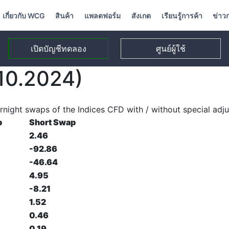
เกี่ยวกับ WCG
สินค้า
แพลตฟอร์ม
สังเกต
เรียนรู้การค้า
ข่าว
เปิดบัญชีทดลอง
ศูนย์ผู้ใช้
10.2024)
rnight swaps of the Indices CFD with / without special adj
p
Short Swap
2.46
-92.86
-46.64
4.95
-8.21
1.52
0.46
0.19