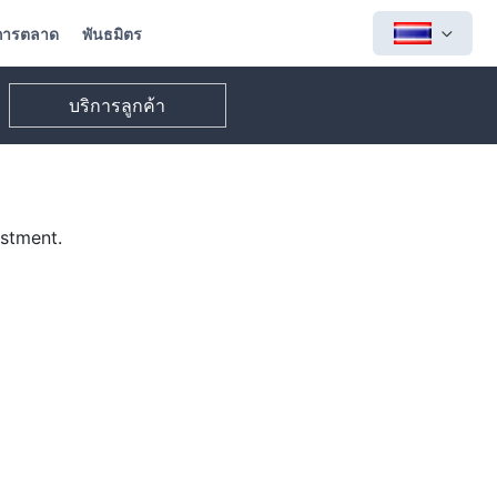
การตลาด
พันธมิตร
บริการลูกค้า
ustment.