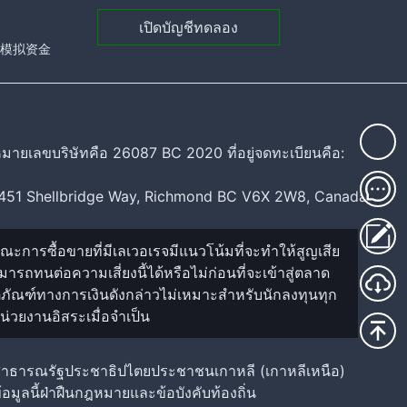
เปิดบัญชีทดลอง
元的模拟资金
มายเลขบริษัทคือ 26087 BC 2020 ที่อยู่จดทะเบียนคือ:
0451 Shellbridge Way, Richmond BC V6X 2W8, Canada
ณะการซื้อขายที่มีเลเวอเรจมีแนวโน้มที่จะทำให้สูญเสีย
ทนต่อความเสี่ยงนี้ได้หรือไม่ก่อนที่จะเข้าสู่ตลาด
ัณฑ์ทางการเงินดังกล่าวไม่เหมาะสำหรับนักลงทุนทุก
่วยงานอิสระเมื่อจำเป็น
เชวัน สาธารณรัฐประชาธิปไตยประชาชนเกาหลี (เกาหลีเหนือ)
มูลนี้ฝ่าฝืนกฎหมายและข้อบังคับท้องถิ่น