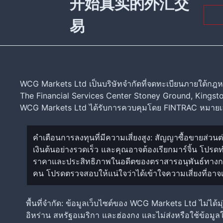
开始真实的外汇交
易
WCG Markets Ltd เป็นบริษัทจำกัดที่จดทะเบียนภายใต้กฎห
The Financial Services Center Stoney Ground, Kingst
WCG Markets Ltd ได้รับการควบคุมโดย FINTRAC หมายเล
คำเตือนการลงทุนที่มีความเสี่ยงสูง: สัญญาซื้อขายส่วน
เงินต้นอย่างรวดเร็ว และคุณอาจต้องเรียกมาร์จิ้น โปร
ราคาและประสิทธิภาพในอดีตของตราสารอนุพันธ์ทางการเ
คน โปรดตรวจสอบให้แน่ใจว่าได้เข้าใจความเสี่ยงที่อาจ
พื้นที่จำกัด: ข้อมูลเว็บไซต์ของ WCG Markets Ltd ไม่ได้
อิหร่าน สหรัฐอเมริกา และฮ่องกง และไม่ส่งหรือใช้ข้อมูล