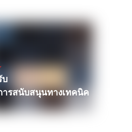
รับ
การสนับสนุนทางเทคนิค