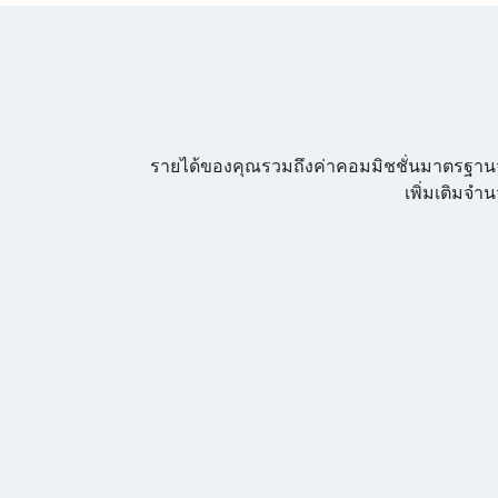
รายได้ของคุณรวมถึงค่าคอมมิชชั่นมาตรฐานจา
เพิ่มเติมจ