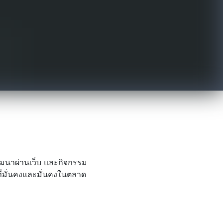
มนาผ่านเว็บ และกิจกรรม
ี่มั่นคงและมั่นคงในตลาด