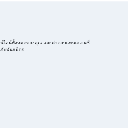
วน์ไลน์ทั้งหมดของคุณ และค่าตอบแทนเอเจนซี่
กับพันธมิตร