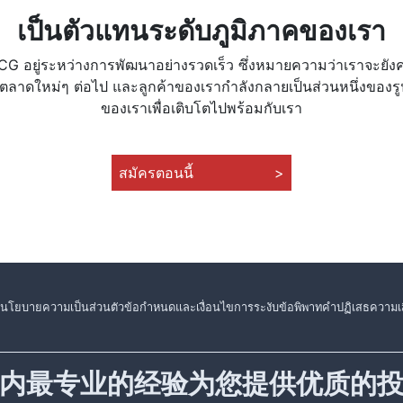
เป็นตัวแทนระดับภูมิภาคของเรา
CG อยู่ระหว่างการพัฒนาอย่างรวดเร็ว ซึ่งหมายความว่าเราจะยั
ลาดใหม่ๆ ต่อไป และลูกค้าของเรากำลังกลายเป็นส่วนหนึ่งของรู
ของเราเพื่อเติบโตไปพร้อมกับเรา
สมัครตอนนี้
>
นโยบายความเป็นส่วนตัว
ข้อกำหนดและเงื่อนไข
การระงับข้อพิพาท
คำปฏิเสธความเส
内最专业的经验为您提供优质的