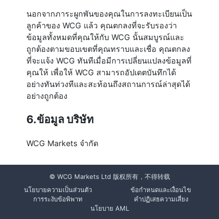
นอกจากภาระผูกพันของคุณในการลงทะเบียนเป็น
ลูกค้าของ WCG แล้ว คุณตกลงที่จะรับรองว่า
ข้อมูลทั้งหมดที่คุณให้กับ WCG นั้นสมบูรณ์และ
ถูกต้องตามขอบเขตที่คุณทราบและเชื่อ คุณตกลง
ที่จะแจ้ง WCG ทันทีเมื่อมีการเปลี่ยนแปลงข้อมูลที่
คุณให้ เพื่อให้ WCG สามารถอัปเดตบันทึกได้
อย่างทันท่วงทีและสะท้อนถึงสถานการณ์ล่าสุดได้
อย่างถูกต้อง
6.ข้อมูล บริษัท
WCG Markets จำกัด
© WCG Markets Ltd 版权所有，不得转载
นโยบายความเป็นส่วนตัว
ข้อกำหนดและเงื่อนไข
การระงับข้อพิพาท
คำปฏิเสธความเสี่ยง
นโยบาย AML