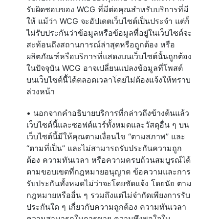
รับผิดชอบของ WCG ที่มีต่อคุณสำหรับบริการที่มี
ให้ แม้ว่า WCG จะอัปเดตเว็บไซต์เป็นประจำ แต่ก็
ไม่รับประกันว่าข้อมูลหรือข้อมูลที่อยู่ในเว็บไซต์จะ
สะท้อนถึงสถานการณ์ล่าสุดหรือถูกต้อง หรือ
ผลิตภัณฑ์หรือบริการที่แสดงบนเว็บไซต์นั้นถูกต้อง
ในปัจจุบัน WCG อาจเปลี่ยนแปลงข้อมูลที่โพสต์
บนเว็บไซต์นี้ได้ตลอดเวลาโดยไม่ต้องแจ้งให้ทราบ
ล่วงหน้า
• นอกจากคำอธิบายบริการที่กล่าวถึงข้างต้นแล้ว
เว็บไซต์นี้และซอฟต์แวร์ทั้งหมดและวัสดุอื่น ๆ บน
เว็บไซต์นี้มีให้คุณตามเงื่อนไข “ตามสภาพ” และ
“ตามที่เป็น” และไม่สามารถรับประกันความถูก
ต้อง ความทันเวลา หรือความครบถ้วนสมบูรณ์ได้
ตามขอบเขตที่กฎหมายอนุญาต ข้อความและการ
รับประกันทั้งหมดไม่ว่าจะโดยชัดแจ้ง โดยนัย ตาม
กฎหมายหรืออื่น ๆ รวมถึงแต่ไม่จำกัดเพียงการรับ
ประกันใด ๆ เกี่ยวกับความถูกต้อง ความทันเวลา
ความสามารถในการขาย ความพึงพอใจใน