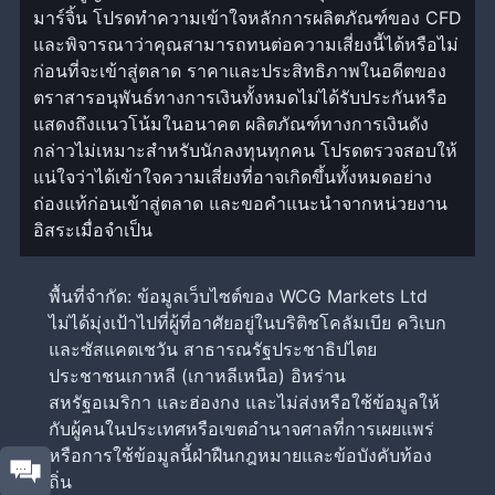
มาร์จิ้น โปรดทำความเข้าใจหลักการผลิตภัณฑ์ของ CFD
และพิจารณาว่าคุณสามารถทนต่อความเสี่ยงนี้ได้หรือไม่
ก่อนที่จะเข้าสู่ตลาด ราคาและประสิทธิภาพในอดีตของ
ตราสารอนุพันธ์ทางการเงินทั้งหมดไม่ได้รับประกันหรือ
แสดงถึงแนวโน้มในอนาคต ผลิตภัณฑ์ทางการเงินดัง
กล่าวไม่เหมาะสำหรับนักลงทุนทุกคน โปรดตรวจสอบให้
แน่ใจว่าได้เข้าใจความเสี่ยงที่อาจเกิดขึ้นทั้งหมดอย่าง
ถ่องแท้ก่อนเข้าสู่ตลาด และขอคำแนะนำจากหน่วยงาน
อิสระเมื่อจำเป็น
พื้นที่จำกัด: ข้อมูลเว็บไซต์ของ WCG Markets Ltd
ไม่ได้มุ่งเป้าไปที่ผู้ที่อาศัยอยู่ในบริติชโคลัมเบีย ควิเบก
และซัสแคตเชวัน สาธารณรัฐประชาธิปไตย
ประชาชนเกาหลี (เกาหลีเหนือ) อิหร่าน
สหรัฐอเมริกา และฮ่องกง และไม่ส่งหรือใช้ข้อมูลให้
กับผู้คนในประเทศหรือเขตอำนาจศาลที่การเผยแพร่
หรือการใช้ข้อมูลนี้ฝ่าฝืนกฎหมายและข้อบังคับท้อง
ถิ่น