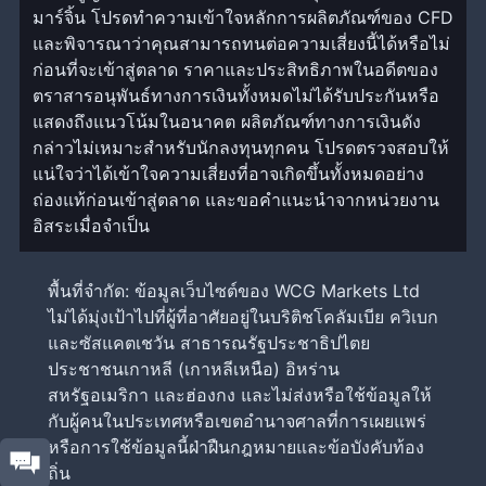
มาร์จิ้น โปรดทำความเข้าใจหลักการผลิตภัณฑ์ของ CFD
และพิจารณาว่าคุณสามารถทนต่อความเสี่ยงนี้ได้หรือไม่
ก่อนที่จะเข้าสู่ตลาด ราคาและประสิทธิภาพในอดีตของ
ตราสารอนุพันธ์ทางการเงินทั้งหมดไม่ได้รับประกันหรือ
แสดงถึงแนวโน้มในอนาคต ผลิตภัณฑ์ทางการเงินดัง
กล่าวไม่เหมาะสำหรับนักลงทุนทุกคน โปรดตรวจสอบให้
แน่ใจว่าได้เข้าใจความเสี่ยงที่อาจเกิดขึ้นทั้งหมดอย่าง
ถ่องแท้ก่อนเข้าสู่ตลาด และขอคำแนะนำจากหน่วยงาน
อิสระเมื่อจำเป็น
พื้นที่จำกัด: ข้อมูลเว็บไซต์ของ WCG Markets Ltd
ไม่ได้มุ่งเป้าไปที่ผู้ที่อาศัยอยู่ในบริติชโคลัมเบีย ควิเบก
และซัสแคตเชวัน สาธารณรัฐประชาธิปไตย
ประชาชนเกาหลี (เกาหลีเหนือ) อิหร่าน
สหรัฐอเมริกา และฮ่องกง และไม่ส่งหรือใช้ข้อมูลให้
กับผู้คนในประเทศหรือเขตอำนาจศาลที่การเผยแพร่
หรือการใช้ข้อมูลนี้ฝ่าฝืนกฎหมายและข้อบังคับท้อง
ถิ่น