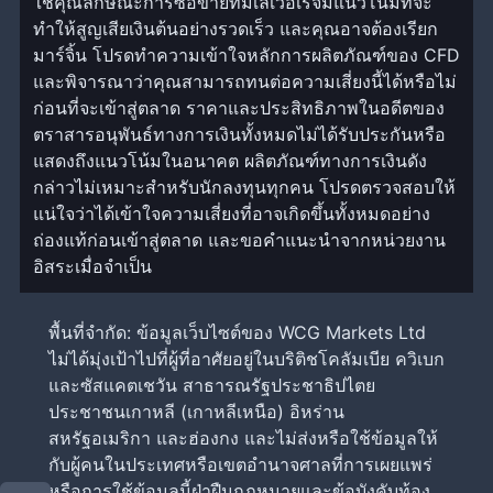
ใช้คุณลักษณะการซื้อขายที่มีเลเวอเรจมีแนวโน้มที่จะ
ทำให้สูญเสียเงินต้นอย่างรวดเร็ว และคุณอาจต้องเรียก
มาร์จิ้น โปรดทำความเข้าใจหลักการผลิตภัณฑ์ของ CFD
และพิจารณาว่าคุณสามารถทนต่อความเสี่ยงนี้ได้หรือไม่
ก่อนที่จะเข้าสู่ตลาด ราคาและประสิทธิภาพในอดีตของ
ตราสารอนุพันธ์ทางการเงินทั้งหมดไม่ได้รับประกันหรือ
แสดงถึงแนวโน้มในอนาคต ผลิตภัณฑ์ทางการเงินดัง
กล่าวไม่เหมาะสำหรับนักลงทุนทุกคน โปรดตรวจสอบให้
แน่ใจว่าได้เข้าใจความเสี่ยงที่อาจเกิดขึ้นทั้งหมดอย่าง
ถ่องแท้ก่อนเข้าสู่ตลาด และขอคำแนะนำจากหน่วยงาน
อิสระเมื่อจำเป็น
พื้นที่จำกัด: ข้อมูลเว็บไซต์ของ WCG Markets Ltd
ไม่ได้มุ่งเป้าไปที่ผู้ที่อาศัยอยู่ในบริติชโคลัมเบีย ควิเบก
และซัสแคตเชวัน สาธารณรัฐประชาธิปไตย
ประชาชนเกาหลี (เกาหลีเหนือ) อิหร่าน
สหรัฐอเมริกา และฮ่องกง และไม่ส่งหรือใช้ข้อมูลให้
กับผู้คนในประเทศหรือเขตอำนาจศาลที่การเผยแพร่
หรือการใช้ข้อมูลนี้ฝ่าฝืนกฎหมายและข้อบังคับท้อง