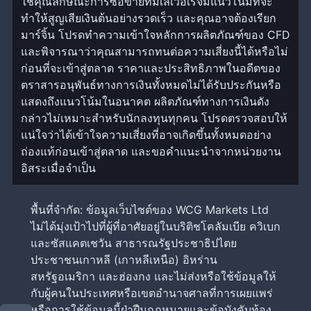
ใช้คุณลักษณะการซื้อขายที่มีเลเวอเรจมีแนวโน้มที่จะ
ทำให้สูญเสียเงินต้นอย่างรวดเร็ว และคุณอาจต้องเรียก
มาร์จิ้น โปรดทำความเข้าใจหลักการผลิตภัณฑ์ของ CFD
และพิจารณาว่าคุณสามารถทนต่อความเสี่ยงนี้ได้หรือไม่
ก่อนที่จะเข้าสู่ตลาด ราคาและประสิทธิภาพในอดีตของ
ตราสารอนุพันธ์ทางการเงินทั้งหมดไม่ได้รับประกันหรือ
แสดงถึงแนวโน้มในอนาคต ผลิตภัณฑ์ทางการเงินดัง
กล่าวไม่เหมาะสำหรับนักลงทุนทุกคน โปรดตรวจสอบให้
แน่ใจว่าได้เข้าใจความเสี่ยงที่อาจเกิดขึ้นทั้งหมดอย่าง
ถ่องแท้ก่อนเข้าสู่ตลาด และขอคำแนะนำจากหน่วยงาน
อิสระเมื่อจำเป็น
พื้นที่จำกัด: ข้อมูลเว็บไซต์ของ WCG Markets Ltd
ไม่ได้มุ่งเป้าไปที่ผู้ที่อาศัยอยู่ในบริติชโคลัมเบีย ควิเบก
และซัสแคตเชวัน สาธารณรัฐประชาธิปไตย
ประชาชนเกาหลี (เกาหลีเหนือ) อิหร่าน
สหรัฐอเมริกา และฮ่องกง และไม่ส่งหรือใช้ข้อมูลให้
กับผู้คนในประเทศหรือเขตอำนาจศาลที่การเผยแพร่
หรือการใช้ข้อมูลนี้ฝ่าฝืนกฎหมายและข้อบังคับท้อง