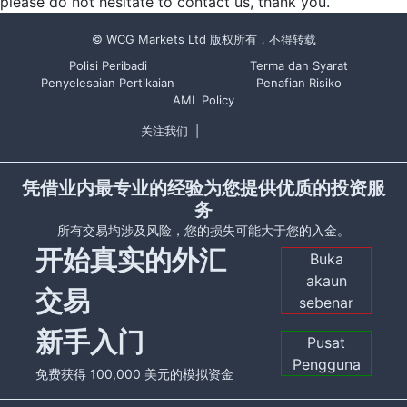
please do not hesitate to contact us, thank you.
© WCG Markets Ltd 版权所有，不得转载
Polisi Peribadi
Terma dan Syarat
Penyelesaian Pertikaian
Penafian Risiko
AML Policy
关注我们
|
凭借业内最专业的经验为您提供优质的投资服
务
所有交易均涉及风险，您的损失可能大于您的入金。
开始真实的外汇
Buka
akaun
交易
sebenar
新手入门
Pusat
Pengguna
免费获得 100,000 美元的模拟资金