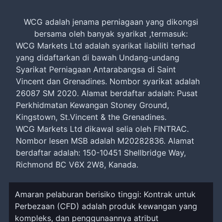
WCG adalah jenama perniagaan yang dikongsi
bersama oleh banyak syarikat ,termasuk:
WCG Markets Ltd adalah syarikat liabiliti terhad
yang didaftarkan di bawah Undang-undang
Syarikat Perniagaan Antarabangsa di Saint
Vincent dan Grenadines. Nombor syarikat adalah
26087 SM 2020. Alamat berdaftar adalah: Pusat
Perkhidmatan Kewangan Stoney Ground,
Kingstown, St.Vincent & the Grenadines.
WCG Markets Ltd dikawal selia oleh FINTRAC.
Nombor lesen MSB adalah M20282836. Alamat
berdaftar adalah: 150-10451 Shellbridge Way,
Richmond BC V6X 2W8, Kanada.
Amaran pelaburan berisiko tinggi: Kontrak untuk
Perbezaan (CFD) adalah produk kewangan yang
kompleks, dan penggunaannya atribut