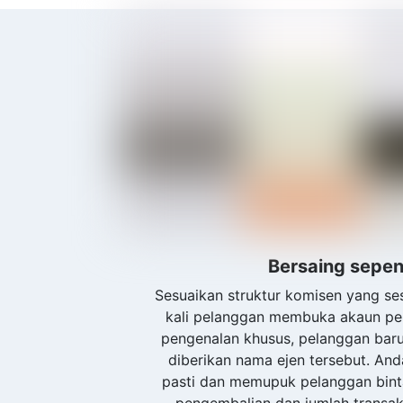
Bersaing sepe
Sesuaikan struktur komisen yang se
kali pelanggan membuka akaun pe
pengenalan khusus, pelanggan bar
diberikan nama ejen tersebut. An
pasti dan memupuk pelanggan binta