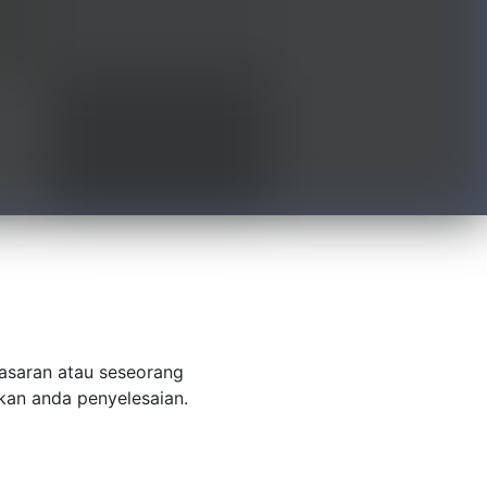
asaran atau seseorang
kan anda penyelesaian.