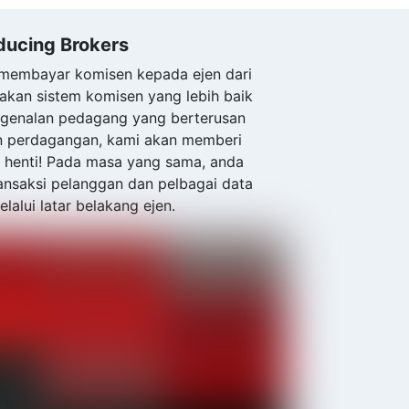
ducing Brokers
n membayar komisen kepada ejen dari
akan sistem komisen yang lebih baik
ngenalan pedagang yang berterusan
n perdagangan, kami akan memberi
 henti! Pada masa yang sama, anda
ransaksi pelanggan dan pelbagai data
elalui latar belakang ejen.