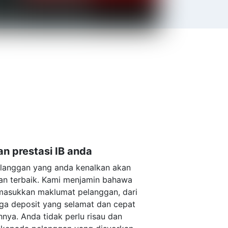
n prestasi IB anda
langgan yang anda kenalkan akan
n terbaik. Kami menjamin bahawa
masukkan maklumat pelanggan, dari
a deposit yang selamat dan cepat
nya. Anda tidak perlu risau dan