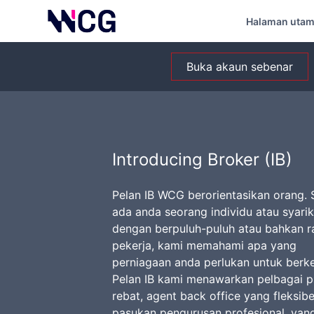
Halaman uta
Buka akaun sebenar
Introducing Broker (IB)
Pelan IB WCG berorientasikan orang.
ada anda seorang individu atau syarik
dengan berpuluh-puluh atau bahkan r
pekerja, kami memahami apa yang
perniagaan anda perlukan untuk ber
Pelan IB kami menawarkan pelbagai pi
rebat, agent back office yang fleksib
pasukan pengurusan profesional, yan