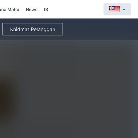
ana Mahu
News
IB
Khidmat Pelanggan