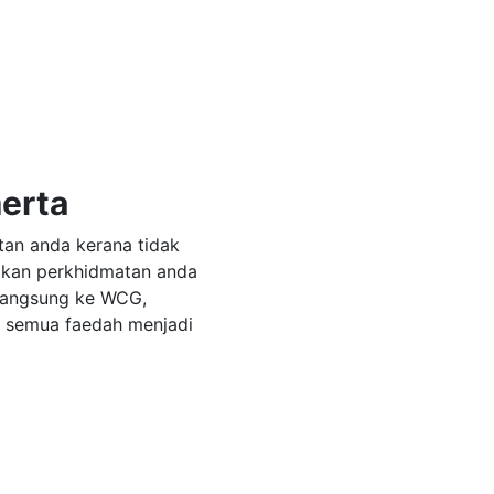
erta
an anda kerana tidak
ikan perkhidmatan anda
 langsung ke WCG,
 semua faedah menjadi