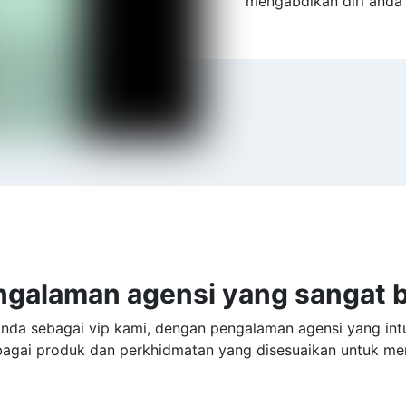
mengabdikan diri anda
ngalaman agensi yang sangat b
da sebagai vip kami, dengan pengalaman agensi yang intu
agai produk dan perkhidmatan yang disesuaikan untuk me