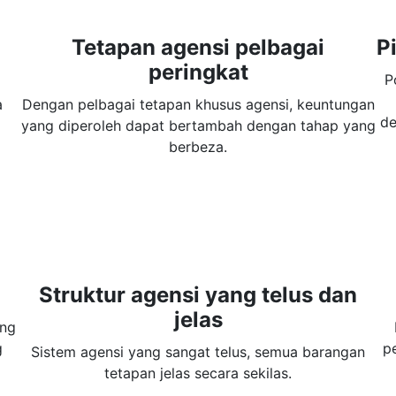
Tetapan agensi pelbagai
P
peringkat
P
a
Dengan pelbagai tetapan khusus agensi, keuntungan
de
yang diperoleh dapat bertambah dengan tahap yang
berbeza.
Struktur agensi yang telus dan
jelas
ang
g
pe
Sistem agensi yang sangat telus, semua barangan
tetapan jelas secara sekilas.