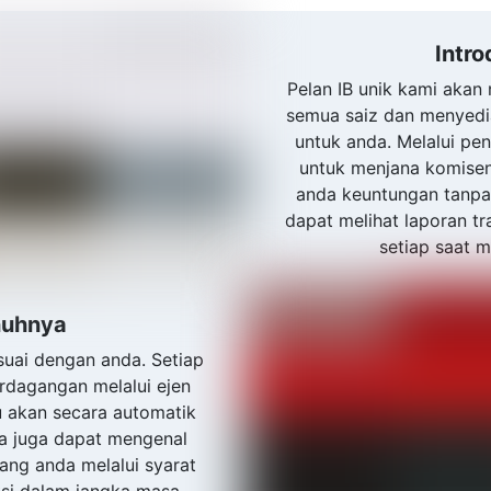
Intro
Pelan IB unik kami aka
semua saiz dan menyedi
untuk anda. Melalui pe
untuk menjana komise
anda keuntungan tanpa
dapat melihat laporan t
setiap saat m
nuhnya
suai dengan anda. Setiap
rdagangan melalui ejen
u akan secara automatik
da juga dapat mengenal
ng anda melalui syarat