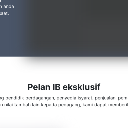
n anda
saat.
Pelan IB eksklusif
g pendidik perdagangan, penyedia isyarat, penjualan, pem
 nilai tambah lain kepada pedagang, kami dapat memberi