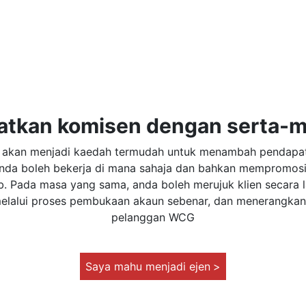
atkan komisen dengan serta-m
er akan menjadi kaedah termudah untuk menambah pendapat
Anda boleh bekerja di mana sahaja dan bahkan mempromos
b. Pada masa yang sama, anda boleh merujuk klien secara
lalui proses pembukaan akaun sebenar, dan menerangkan
pelanggan WCG
Saya mahu menjadi ejen
>