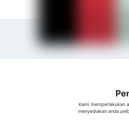
Pe
Kami memperlakukan an
menyediakan anda pelb