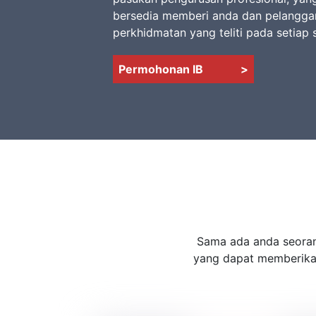
bersedia memberi anda dan pelangga
perkhidmatan yang teliti pada setiap 
Permohonan IB
>
Sama ada anda seoran
yang dapat memberikan