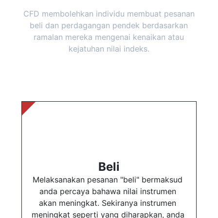
CFD membolehkan individu membuat pesanan
beli dan perdagangan pendek berdasarkan
ramalan mereka mengenai kenaikan atau
kejatuhan nilai indeks.
Beli
Melaksanakan pesanan "beli" bermaksud 
anda percaya bahawa nilai instrumen 
akan meningkat. Sekiranya instrumen 
meningkat seperti yang diharapkan, anda 