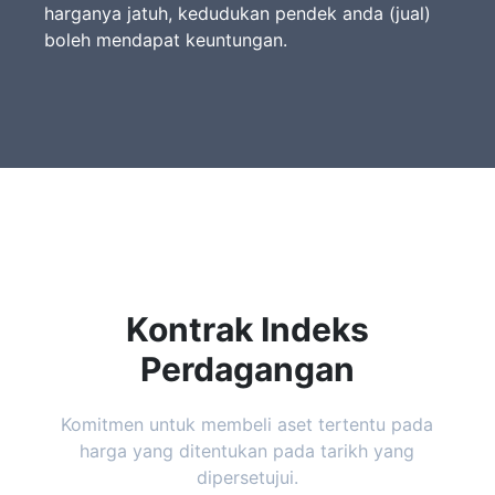
harganya jatuh, kedudukan pendek anda (jual)
boleh mendapat keuntungan.
Kontrak Indeks
Perdagangan
Komitmen untuk membeli aset tertentu pada
harga yang ditentukan pada tarikh yang
dipersetujui.