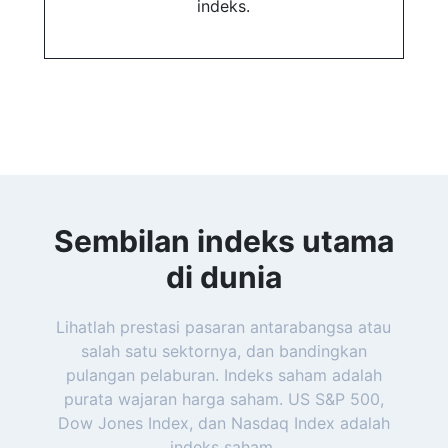
indeks.
Sembilan indeks utama
di dunia
Lihatlah prestasi pasaran antarabangsa atau
salah satu sektornya, dan bandingkan
pulangan pelaburan. Indeks saham adalah
purata wajaran harga saham. US S&P 500,
Dow Jones Index, dan Nasdaq Index adalah
indeks saham.