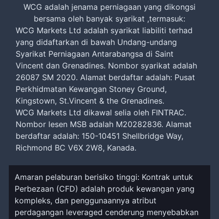
WCG adalah jenama perniagaan yang dikongsi
bersama oleh banyak syarikat ,termasuk:
WCG Markets Ltd adalah syarikat liabiliti terhad
yang didaftarkan di bawah Undang-undang
Syarikat Perniagaan Antarabangsa di Saint
Vincent dan Grenadines. Nombor syarikat adalah
26087 SM 2020. Alamat berdaftar adalah: Pusat
Perkhidmatan Kewangan Stoney Ground,
Kingstown, St.Vincent & the Grenadines.
WCG Markets Ltd dikawal selia oleh FINTRAC.
Nombor lesen MSB adalah M20282836. Alamat
berdaftar adalah: 150-10451 Shellbridge Way,
Richmond BC V6X 2W8, Kanada.
Amaran pelaburan berisiko tinggi: Kontrak untuk
Perbezaan (CFD) adalah produk kewangan yang
kompleks, dan penggunaannya atribut
perdagangan leveraged cenderung menyebabkan