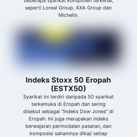
beberapa syarikat komponen terkenal,
seperti Loreal Group, AXA Group dan
Michelin.
Indeks Stoxx 50 Eropah
(ESTX50)
Syarikat ini terdiri daripada 50 syarikat
terkemuka di Eropah dan sering
disebut sebagai "Indeks Dow Jones" di
Eropah. Ini juga merupakan indeks
berwajaran permodalan pasaran, dan
komposisi sahamnya dikaji setiap