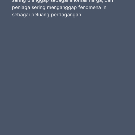
sering dianggap sebagai anomali harga, dan
peniaga sering menganggap fenomena ini
sebagai peluang perdagangan.