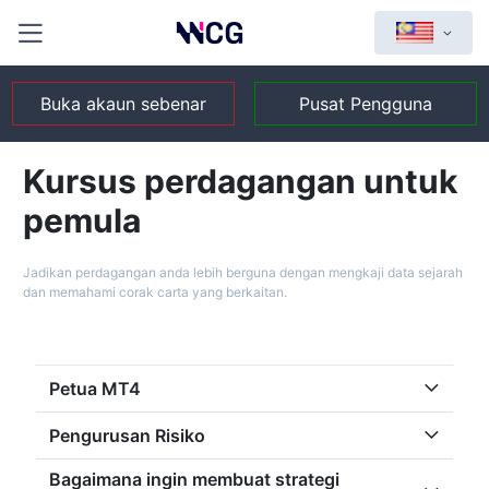
Buka akaun sebenar
Pusat Pengguna
Kursus perdagangan untuk
pemula
Jadikan perdagangan anda lebih berguna dengan mengkaji data sejarah
dan memahami corak carta yang berkaitan.
Petua MT4
Pengurusan Risiko
Bagaimana ingin membuat strategi