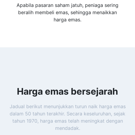
Apabila pasaran saham jatuh, peniaga sering
beralih membeli emas, sehingga menaikkan
harga emas.
Harga emas bersejarah
Jadual berikut menunjukkan turun naik harga emas
dalam 50 tahun terakhir. Secara keseluruhan, sejak
tahun 1970, harga emas telah meningkat dengan
mendadak.