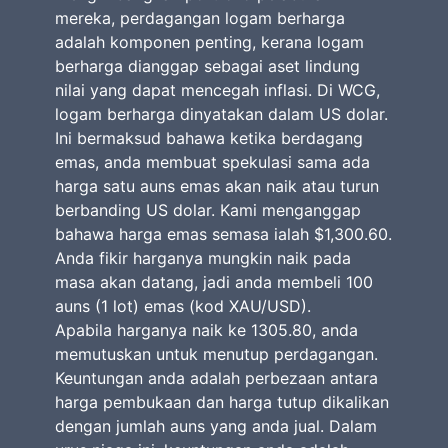
mereka, perdagangan logam berharga
adalah komponen penting, kerana logam
berharga dianggap sebagai aset lindung
nilai yang dapat mencegah inflasi. Di WCG,
logam berharga dinyatakan dalam US dolar.
Ini bermaksud bahawa ketika berdagang
emas, anda membuat spekulasi sama ada
harga satu auns emas akan naik atau turun
berbanding US dolar. Kami menganggap
bahawa harga emas semasa ialah $1,300.60.
Anda fikir harganya mungkin naik pada
masa akan datang, jadi anda membeli 100
auns (1 lot) emas (kod XAU/USD).
Apabila harganya naik ke 1305.80, anda
memutuskan untuk menutup perdagangan.
Keuntungan anda adalah perbezaan antara
harga pembukaan dan harga tutup dikalikan
dengan jumlah auns yang anda jual. Dalam