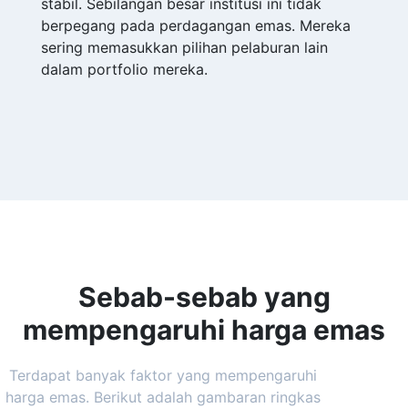
stabil. Sebilangan besar institusi ini tidak
berpegang pada perdagangan emas. Mereka
sering memasukkan pilihan pelaburan lain
dalam portfolio mereka.
Sebab-sebab yang
mempengaruhi harga emas
Terdapat banyak faktor yang mempengaruhi
harga emas. Berikut adalah gambaran ringkas