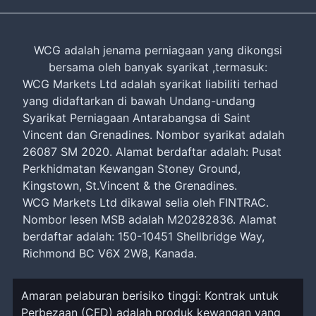
WCG adalah jenama perniagaan yang dikongsi
bersama oleh banyak syarikat ,termasuk:
WCG Markets Ltd adalah syarikat liabiliti terhad
yang didaftarkan di bawah Undang-undang
Syarikat Perniagaan Antarabangsa di Saint
Vincent dan Grenadines. Nombor syarikat adalah
26087 SM 2020. Alamat berdaftar adalah: Pusat
Perkhidmatan Kewangan Stoney Ground,
Kingstown, St.Vincent & the Grenadines.
WCG Markets Ltd dikawal selia oleh FINTRAC.
Nombor lesen MSB adalah M20282836. Alamat
berdaftar adalah: 150-10451 Shellbridge Way,
Richmond BC V6X 2W8, Kanada.
Amaran pelaburan berisiko tinggi: Kontrak untuk
Perbezaan (CFD) adalah produk kewangan yang