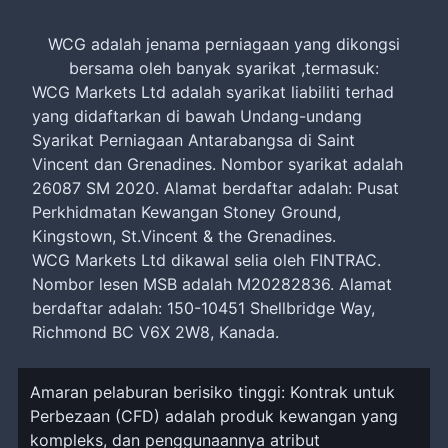
WCG adalah jenama perniagaan yang dikongsi
bersama oleh banyak syarikat ,termasuk:
WCG Markets Ltd adalah syarikat liabiliti terhad
yang didaftarkan di bawah Undang-undang
Syarikat Perniagaan Antarabangsa di Saint
Vincent dan Grenadines. Nombor syarikat adalah
26087 SM 2020. Alamat berdaftar adalah: Pusat
Perkhidmatan Kewangan Stoney Ground,
Kingstown, St.Vincent & the Grenadines.
WCG Markets Ltd dikawal selia oleh FINTRAC.
Nombor lesen MSB adalah M20282836. Alamat
berdaftar adalah: 150-10451 Shellbridge Way,
Richmond BC V6X 2W8, Kanada.
Amaran pelaburan berisiko tinggi: Kontrak untuk
Perbezaan (CFD) adalah produk kewangan yang
kompleks, dan penggunaannya atribut