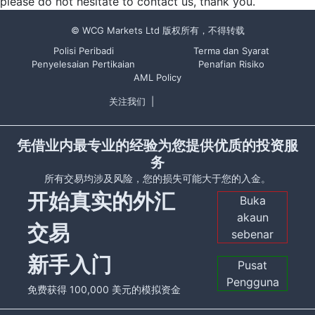
please do not hesitate to contact us, thank you.
© WCG Markets Ltd 版权所有，不得转载
Polisi Peribadi
Terma dan Syarat
Penyelesaian Pertikaian
Penafian Risiko
AML Policy
关注我们
|
凭借业内最专业的经验为您提供优质的投资服
务
所有交易均涉及风险，您的损失可能大于您的入金。
开始真实的外汇
Buka
akaun
交易
sebenar
新手入门
Pusat
Pengguna
免费获得 100,000 美元的模拟资金